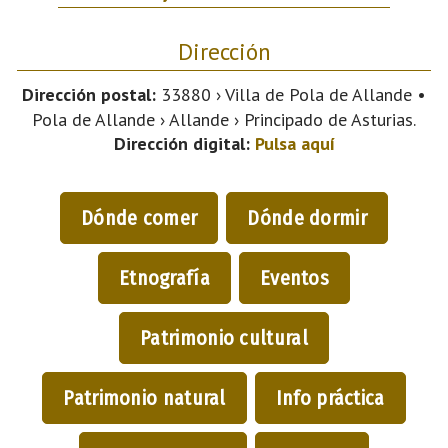
Dirección
Dirección postal:
33880 › Villa de Pola de Allande •
Pola de Allande › Allande › Principado de Asturias.
Dirección digital:
Pulsa aquí
Dónde comer
Dónde dormir
Etnografía
Eventos
Patrimonio cultural
Patrimonio natural
Info práctica