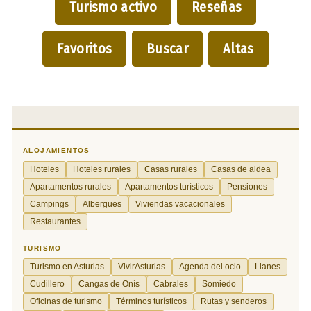
Turismo activo
Reseñas
Favoritos
Buscar
Altas