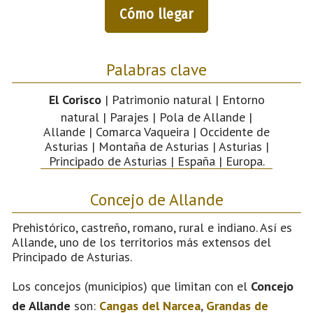
Cómo llegar
Palabras clave
El Corisco
| Patrimonio natural | Entorno
natural | Parajes | Pola de Allande |
Allande | Comarca Vaqueira | Occidente de
Asturias | Montaña de Asturias | Asturias |
Principado de Asturias | España | Europa.
Concejo de Allande
Prehistórico, castreño, romano, rural e indiano. Así es
Allande, uno de los territorios más extensos del
Principado de Asturias.
Los concejos (municipios) que limitan con el
Concejo
de Allande
son:
Cangas del Narcea
,
Grandas de