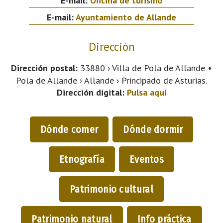
E-mail:
Oficina de turismo
E-mail:
Ayuntamiento de Allande
Dirección
Dirección postal:
33880 › Villa de Pola de Allande •
Pola de Allande › Allande › Principado de Asturias.
Dirección digital:
Pulsa aquí
Dónde comer
Dónde dormir
Etnografía
Eventos
Patrimonio cultural
Patrimonio natural
Info práctica