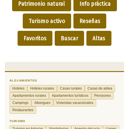
Patrimonio natural
Info práctica
Turismo activo
Reseñas
Favoritos
Buscar
Altas