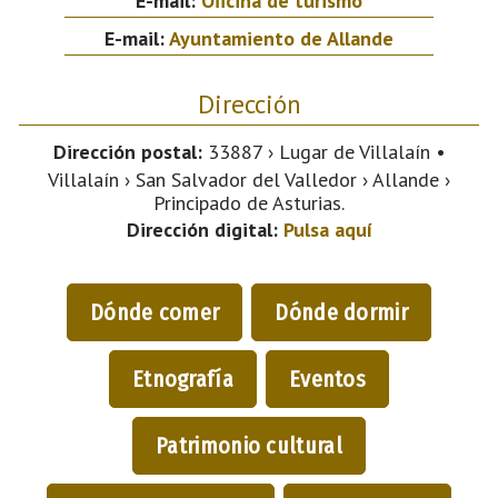
E-mail:
Oficina de turismo
E-mail:
Ayuntamiento de Allande
Dirección
Dirección postal:
33887 › Lugar de Villalaín •
Villalaín › San Salvador del Valledor › Allande ›
Principado de Asturias.
Dirección digital:
Pulsa aquí
Dónde comer
Dónde dormir
Etnografía
Eventos
Patrimonio cultural