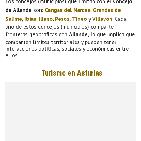
Los concejos (municipios) que limitan con el
Concejo
de Allande
son:
Cangas del Narcea
,
Grandas de
Salime
,
Ibias
,
Illano
,
Pesoz
,
Tineo
y
Villayón
. Cada
uno de estos concejos (municipios) comparte
fronteras geográficas con
Allande
, lo que implica que
comparten límites territoriales y pueden tener
interacciones políticas, sociales y económicas entre
ellos.