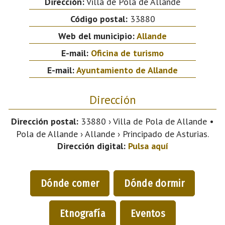
Dirección:
Villa de Pola de Allande
Código postal:
33880
Web del municipio:
Allande
E-mail:
Oficina de turismo
E-mail:
Ayuntamiento de Allande
Dirección
Dirección postal:
33880 › Villa de Pola de Allande •
Pola de Allande › Allande › Principado de Asturias.
Dirección digital:
Pulsa aquí
Dónde comer
Dónde dormir
Etnografía
Eventos