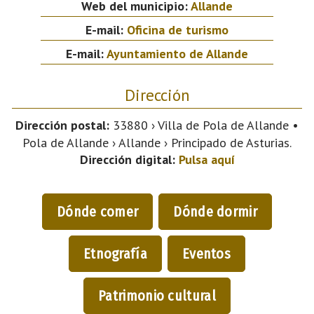
Web del municipio:
Allande
E-mail:
Oficina de turismo
E-mail:
Ayuntamiento de Allande
Dirección
Dirección postal:
33880 › Villa de Pola de Allande •
Pola de Allande › Allande › Principado de Asturias.
Dirección digital:
Pulsa aquí
Dónde comer
Dónde dormir
Etnografía
Eventos
Patrimonio cultural