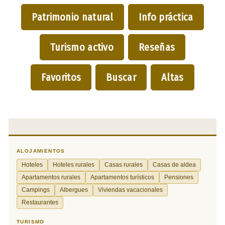
Patrimonio natural
Info práctica
Turismo activo
Reseñas
Favoritos
Buscar
Altas