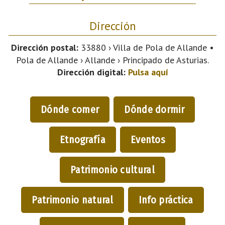
Dirección
Dirección postal:
33880 › Villa de Pola de Allande •
Pola de Allande › Allande › Principado de Asturias.
Dirección digital:
Pulsa aquí
Dónde comer
Dónde dormir
Etnografía
Eventos
Patrimonio cultural
Patrimonio natural
Info práctica