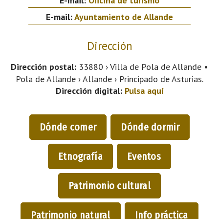
E-mail:
Oficina de turismo
E-mail:
Ayuntamiento de Allande
Dirección
Dirección postal:
33880 › Villa de Pola de Allande •
Pola de Allande › Allande › Principado de Asturias.
Dirección digital:
Pulsa aquí
Dónde comer
Dónde dormir
Etnografía
Eventos
Patrimonio cultural
Patrimonio natural
Info práctica