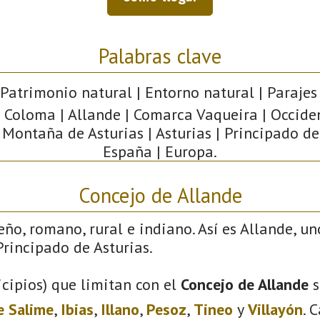
Palabras clave
 Patrimonio natural | Entorno natural | Parajes 
 Coloma | Allande | Comarca Vaqueira | Occide
 Montaña de Asturias | Asturias | Principado de
España | Europa.
Concejo de Allande
eño, romano, rural e indiano. Así es Allande, un
rincipado de Asturias.
cipios) que limitan con el
Concejo de Allande
s
e Salime
,
Ibias
,
Illano
,
Pesoz
,
Tineo
y
Villayón
. 