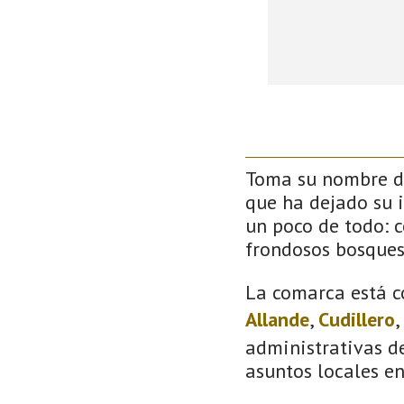
Toma su nombre de
que ha dejado su 
un poco de todo: co
frondosos bosque
La comarca está c
Allande
,
Cudillero
,
administrativas de
asuntos locales e