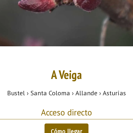
A Veiga
Bustel › Santa Coloma › Allande › Asturias
Acceso directo
Cómo llegar