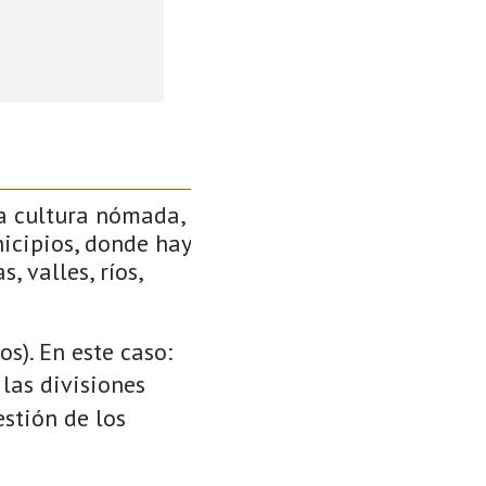
a cultura nómada,
icipios, donde hay
, valles, ríos,
s). En este caso:
 las divisiones
stión de los