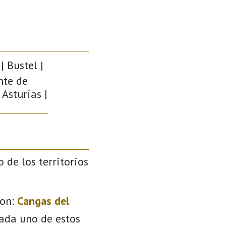
| Bustel |
nte de
 Asturias |
o de los territorios
on:
Cangas del
Cada uno de estos