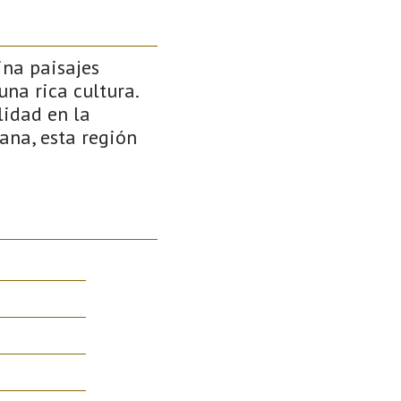
ina paisajes
na rica cultura.
lidad en la
ana, esta región