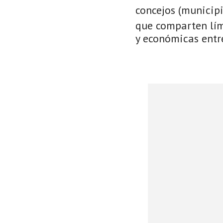
concejos (municip
que comparten lími
y económicas entre