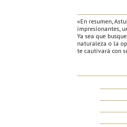
«En resumen, Astu
impresionantes, u
Ya sea que busque
naturaleza o la op
te cautivará con s