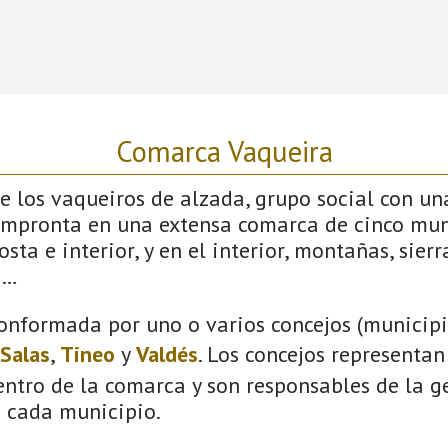
Comarca Vaqueira
 los vaqueiros de alzada, grupo social con un
impronta en una extensa comarca de cinco mun
sta e interior, y en el interior, montañas, sierras
s…
onformada por uno o varios concejos (municipio
Salas
,
Tineo
y
Valdés
. Los concejos representan
ntro de la comarca y son responsables de la ge
n cada municipio.