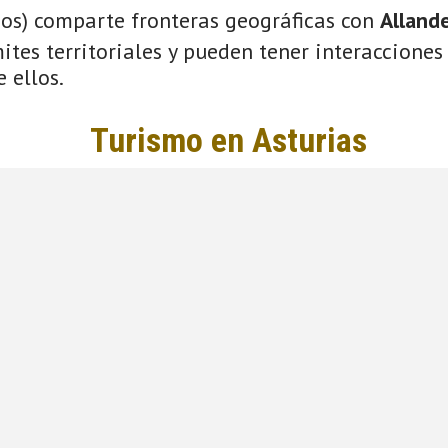
ios) comparte fronteras geográficas con
Alland
tes territoriales y pueden tener interacciones 
 ellos.