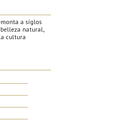
remonta a siglos
 belleza natural,
la cultura