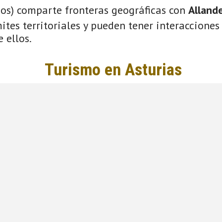
ios) comparte fronteras geográficas con
Alland
tes territoriales y pueden tener interacciones 
 ellos.