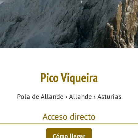
Pico Viqueira
Pola de Allande › Allande › Asturias
Acceso directo
Cómo llegar