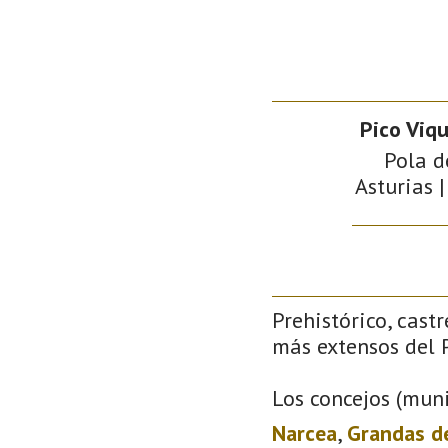
Pico Viqu
Pola d
Asturias |
Prehistórico, castr
más extensos del P
Los concejos (muni
Narcea
,
Grandas d