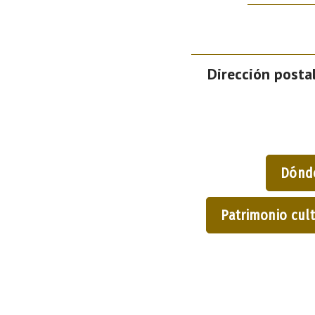
Dirección postal
Dónd
Patrimonio cult