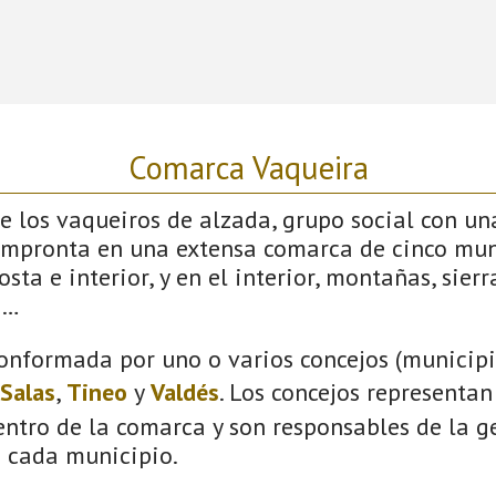
Comarca Vaqueira
 los vaqueiros de alzada, grupo social con un
impronta en una extensa comarca de cinco mun
sta e interior, y en el interior, montañas, sierras
s…
onformada por uno o varios concejos (municipio
Salas
,
Tineo
y
Valdés
. Los concejos representan
ntro de la comarca y son responsables de la ge
n cada municipio.