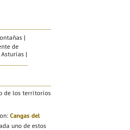
ontañas |
ente de
 Asturias |
o de los territorios
on:
Cangas del
Cada uno de estos