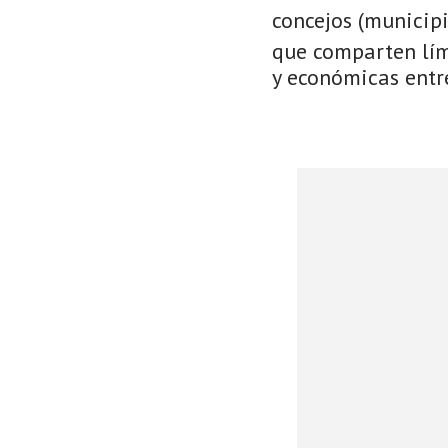
concejos (municip
que comparten lími
y económicas entre