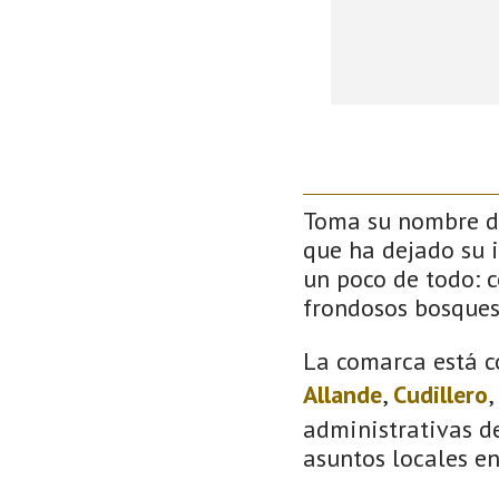
Toma su nombre de
que ha dejado su 
un poco de todo: co
frondosos bosque
La comarca está c
Allande
,
Cudillero
,
administrativas de
asuntos locales e