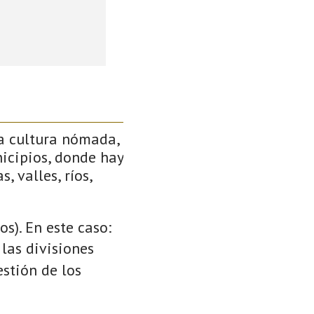
a cultura nómada,
icipios, donde hay
, valles, ríos,
s). En este caso:
 las divisiones
stión de los