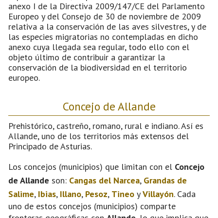
anexo I de la Directiva 2009/147/CE del Parlamento
Europeo y del Consejo de 30 de noviembre de 2009
relativa a la conservación de las aves silvestres, y de
las especies migratorias no contempladas en dicho
anexo cuya llegada sea regular, todo ello con el
objeto último de contribuir a garantizar la
conservación de la biodiversidad en el territorio
europeo.
Concejo de Allande
Prehistórico, castreño, romano, rural e indiano. Así es
Allande, uno de los territorios más extensos del
Principado de Asturias.
Los concejos (municipios) que limitan con el
Concejo
de Allande
son:
Cangas del Narcea
,
Grandas de
Salime
,
Ibias
,
Illano
,
Pesoz
,
Tineo
y
Villayón
. Cada
uno de estos concejos (municipios) comparte
fronteras geográficas con
Allande
, lo que implica que