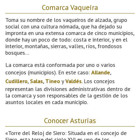
Comarca Vaqueira
Toma su nombre de los vaqueiros de alzada, grupo
social con una cultura nómada, que ha dejado su
impronta en una extensa comarca de cinco municipios,
donde hay un poco de todo: costa e interior, y en el
interior, montañas, sierras, valles, ríos, frondosos
bosques…
La comarca está conformada por uno o varios
concejos (municipios). En este caso:
Allande
,
Cudillero
,
Salas
,
Tineo
y
Valdés
. Los concejos
representan las divisiones administrativas dentro de
la comarca y son responsables de la gestión de los
asuntos locales en cada municipio.
Conocer Asturias
«Torre del Reloj de Siero: Situada en el concejo de
Siero, esta torre del siglo XVI es uno de los