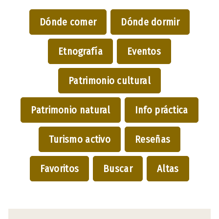
Dónde comer
Dónde dormir
Etnografía
Eventos
Patrimonio cultural
Patrimonio natural
Info práctica
Turismo activo
Reseñas
Favoritos
Buscar
Altas