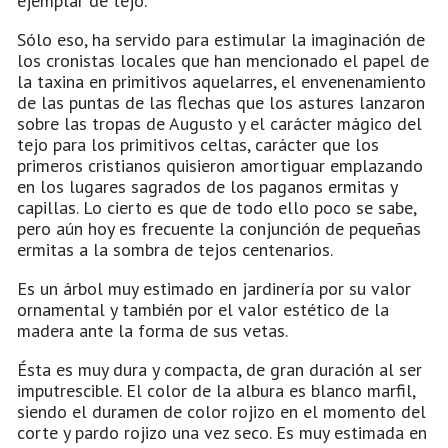
ejemplar de tejo.
Sólo eso, ha servido para estimular la imaginación de
los cronistas locales que han mencionado el papel de
la taxina en primitivos aquelarres, el envenenamiento
de las puntas de las flechas que los astures lanzaron
sobre las tropas de Augusto y el carácter mágico del
tejo para los primitivos celtas, carácter que los
primeros cristianos quisieron amortiguar emplazando
en los lugares sagrados de los paganos ermitas y
capillas. Lo cierto es que de todo ello poco se sabe,
pero aún hoy es frecuente la conjunción de pequeñas
ermitas a la sombra de tejos centenarios.
Es un árbol muy estimado en jardinería por su valor
ornamental y también por el valor estético de la
madera ante la forma de sus vetas.
Ésta es muy dura y compacta, de gran duración al ser
imputrescible. El color de la albura es blanco marfil,
siendo el duramen de color rojizo en el momento del
corte y pardo rojizo una vez seco. Es muy estimada en