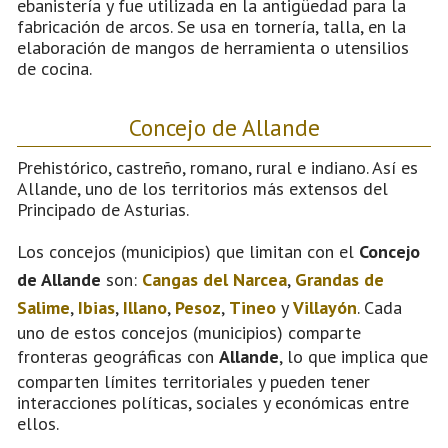
ebanistería y fue utilizada en la antigüedad para la
fabricación de arcos. Se usa en tornería, talla, en la
elaboración de mangos de herramienta o utensilios
de cocina.
Concejo de Allande
Prehistórico, castreño, romano, rural e indiano. Así es
Allande, uno de los territorios más extensos del
Principado de Asturias.
Los concejos (municipios) que limitan con el
Concejo
de Allande
son:
Cangas del Narcea
,
Grandas de
Salime
,
Ibias
,
Illano
,
Pesoz
,
Tineo
y
Villayón
. Cada
uno de estos concejos (municipios) comparte
fronteras geográficas con
Allande
, lo que implica que
comparten límites territoriales y pueden tener
interacciones políticas, sociales y económicas entre
ellos.