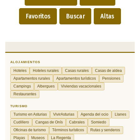
Favoritos
Buscar
Altas