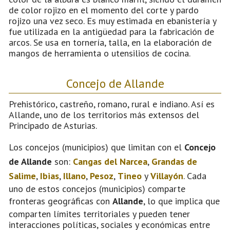
de color rojizo en el momento del corte y pardo
rojizo una vez seco. Es muy estimada en ebanistería y
fue utilizada en la antigüedad para la fabricación de
arcos. Se usa en tornería, talla, en la elaboración de
mangos de herramienta o utensilios de cocina.
Concejo de Allande
Prehistórico, castreño, romano, rural e indiano. Así es
Allande, uno de los territorios más extensos del
Principado de Asturias.
Los concejos (municipios) que limitan con el
Concejo
de Allande
son:
Cangas del Narcea
,
Grandas de
Salime
,
Ibias
,
Illano
,
Pesoz
,
Tineo
y
Villayón
. Cada
uno de estos concejos (municipios) comparte
fronteras geográficas con
Allande
, lo que implica que
comparten límites territoriales y pueden tener
interacciones políticas, sociales y económicas entre