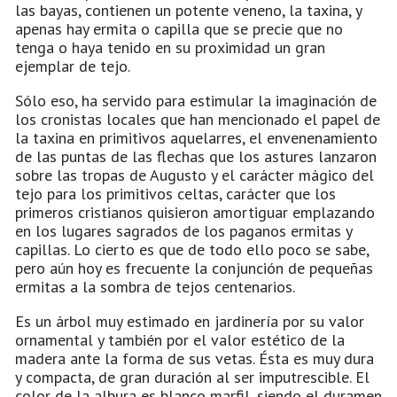
las bayas, contienen un potente veneno, la taxina, y
apenas hay ermita o capilla que se precie que no
tenga o haya tenido en su proximidad un gran
ejemplar de tejo.
Sólo eso, ha servido para estimular la imaginación de
los cronistas locales que han mencionado el papel de
la taxina en primitivos aquelarres, el envenenamiento
de las puntas de las flechas que los astures lanzaron
sobre las tropas de Augusto y el carácter mágico del
tejo para los primitivos celtas, carácter que los
primeros cristianos quisieron amortiguar emplazando
en los lugares sagrados de los paganos ermitas y
capillas. Lo cierto es que de todo ello poco se sabe,
pero aún hoy es frecuente la conjunción de pequeñas
ermitas a la sombra de tejos centenarios.
Es un árbol muy estimado en jardinería por su valor
ornamental y también por el valor estético de la
madera ante la forma de sus vetas. Ésta es muy dura
y compacta, de gran duración al ser imputrescible. El
color de la albura es blanco marfil, siendo el duramen