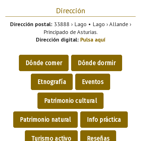
Dirección
Dirección postal:
33888 › Lago • Lago › Allande ›
Principado de Asturias.
Dirección digital:
Pulsa aquí
Dónde comer
Dónde dormir
Etnografía
Eventos
Patrimonio cultural
Patrimonio natural
Info práctica
Turismo activo
Reseñas