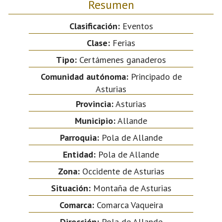
Resumen
Clasificación:
Eventos
Clase:
Ferias
Tipo:
Certámenes ganaderos
Comunidad autónoma:
Principado de
Asturias
Provincia:
Asturias
Municipio:
Allande
Parroquia:
Pola de Allande
Entidad:
Pola de Allande
Zona:
Occidente de Asturias
Situación:
Montaña de Asturias
Comarca:
Comarca Vaqueira
Dirección:
Pola de Allande