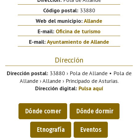
Código postal:
33880
Web del municipio:
Allande
E-mail:
Oficina de turismo
E-mail:
Ayuntamiento de Allande
Dirección
Dirección postal:
33880 › Pola de Allande • Pola de
Allande › Allande › Principado de Asturias.
Dirección digital:
Pulsa aquí
Dónde comer
Dónde dormir
Etnografía
Eventos