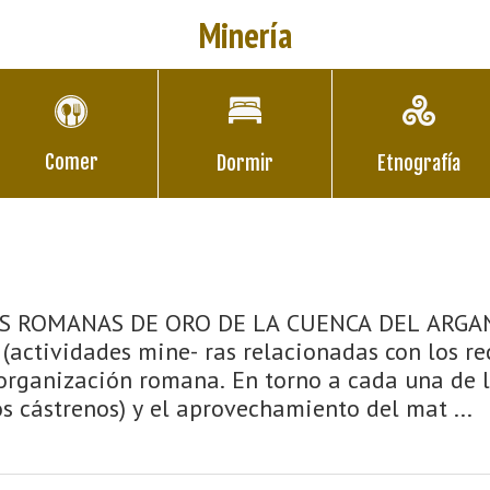
Minería
Comer
Dormir
Etnografía
ES ROMANAS DE ORO DE LA CUENCA DEL ARGAN
(actividades mine- ras relacionadas con los recu
organización romana. En torno a cada una de la
os cástrenos) y el aprovechamiento del mat ...