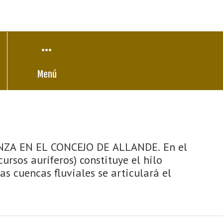
Menú
ZA EN EL CONCEJO DE ALLANDE. En el
rsos auríferos) constituye el hilo
s cuencas fluviales se articulará el