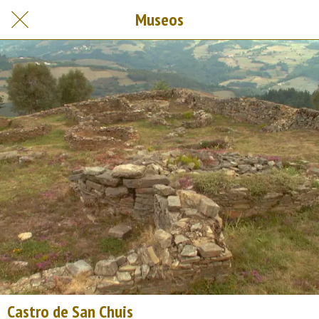
Museos
Castro de San Chuis