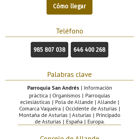
Cómo llegar
Teléfono
985 807 038
646 400 268
Palabras clave
Parroquia San Andrés
| Información
práctica | Organismos | Parroquias
eclesiásticas | Pola de Allande | Allande |
Comarca Vaqueira | Occidente de Asturias |
Montaña de Asturias | Asturias | Principado
de Asturias | España | Europa.
Concejo de Allande