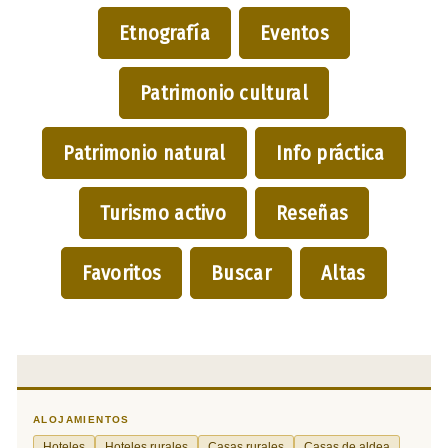
Etnografía
Eventos
Patrimonio cultural
Patrimonio natural
Info práctica
Turismo activo
Reseñas
Favoritos
Buscar
Altas