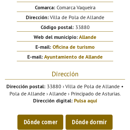
Comarca:
Comarca Vaqueira
Dirección:
Villa de Pola de Allande
Código postal:
33880
Web del municipio:
Allande
E-mail:
Oficina de turismo
E-mail:
Ayuntamiento de Allande
Dirección
Dirección postal:
33880 › Villa de Pola de Allande •
Pola de Allande › Allande › Principado de Asturias.
Dirección digital:
Pulsa aquí
Dónde comer
Dónde dormir