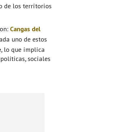
o de los territorios
on:
Cangas del
Cada uno de estos
e
, lo que implica
políticas, sociales