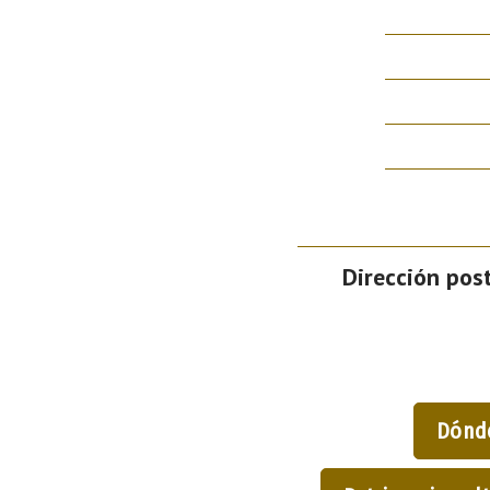
Dirección post
Dónd