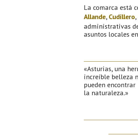
La comarca está c
Allande
,
Cudillero
,
administrativas de
asuntos locales e
«Asturias, una her
increíble belleza 
pueden encontrar 
la naturaleza.»