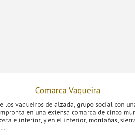
Comarca Vaqueira
 los vaqueiros de alzada, grupo social con un
impronta en una extensa comarca de cinco mun
sta e interior, y en el interior, montañas, sierras
s…