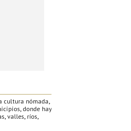
a cultura nómada,
icipios, donde hay
, valles, ríos,