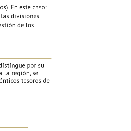
s). En este caso:
 las divisiones
stión de los
distingue por su
a la región, se
nticos tesoros de