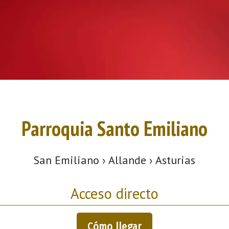
Parroquia Santo Emiliano
San Emiliano › Allande › Asturias
Acceso directo
Cómo llegar