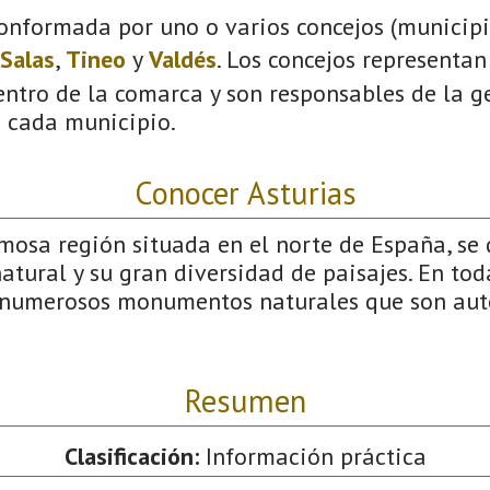
onformada por uno o varios concejos (municipio
Salas
,
Tineo
y
Valdés
. Los concejos representan
ntro de la comarca y son responsables de la ge
n cada municipio.
Conocer Asturias
mosa región situada en el norte de España, se 
natural y su gran diversidad de paisajes. En tod
numerosos monumentos naturales que son auté
Resumen
Clasificación:
Información práctica