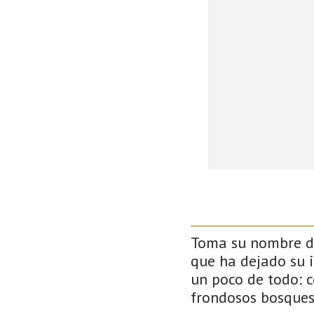
Toma su nombre de
que ha dejado su 
un poco de todo: co
frondosos bosque