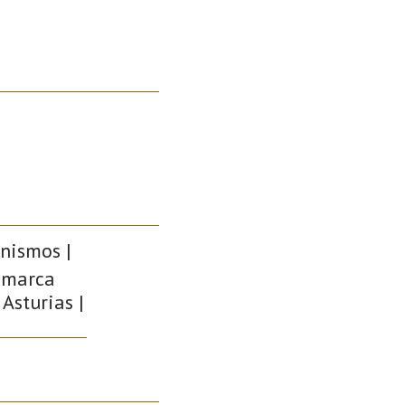
nismos |
Comarca
Asturias |