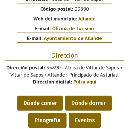
Código postal:
33890
Web del municipio:
Allande
E-mail:
Oficina de turismo
E-mail:
Ayuntamiento de Allande
Dirección
Dirección postal:
33890 › Aldea de Villar de Sapos •
Villar de Sapos › Allande › Principado de Asturias.
Dirección digital:
Pulsa aquí
Dónde comer
Dónde dormir
Etnografía
Eventos