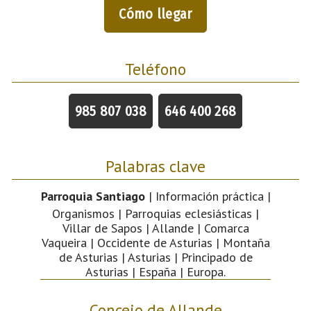
Cómo llegar
Teléfono
985 807 038
646 400 268
Palabras clave
Parroquia Santiago
| Información práctica |
Organismos | Parroquias eclesiásticas |
Villar de Sapos | Allande | Comarca
Vaqueira | Occidente de Asturias | Montaña
de Asturias | Asturias | Principado de
Asturias | España | Europa.
Concejo de Allande