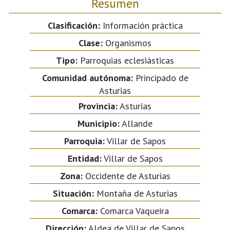
Resumen
Clasificación:
Información práctica
Clase:
Organismos
Tipo:
Parroquias eclesiásticas
Comunidad autónoma:
Principado de
Asturias
Provincia:
Asturias
Municipio:
Allande
Parroquia:
Villar de Sapos
Entidad:
Villar de Sapos
Zona:
Occidente de Asturias
Situación:
Montaña de Asturias
Comarca:
Comarca Vaqueira
Dirección:
Aldea de Villar de Sapos