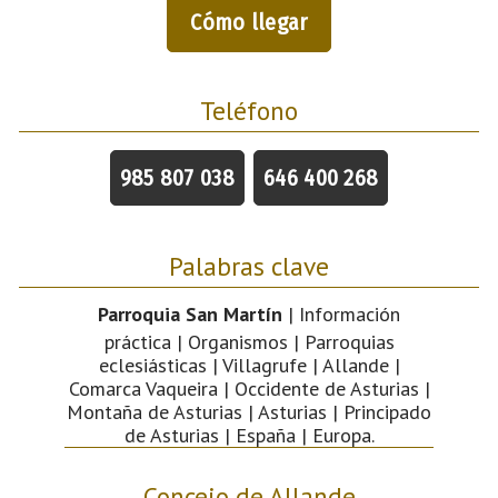
Cómo llegar
Teléfono
985 807 038
646 400 268
Palabras clave
Parroquia San Martín
| Información
práctica | Organismos | Parroquias
eclesiásticas | Villagrufe | Allande |
Comarca Vaqueira | Occidente de Asturias |
Montaña de Asturias | Asturias | Principado
de Asturias | España | Europa.
Concejo de Allande