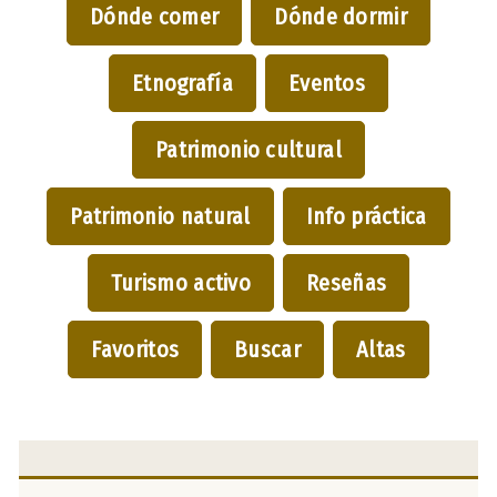
Dónde comer
Dónde dormir
Etnografía
Eventos
Patrimonio cultural
Patrimonio natural
Info práctica
Turismo activo
Reseñas
Favoritos
Buscar
Altas