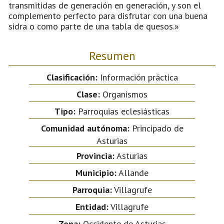
transmitidas de generación en generación, y son el
complemento perfecto para disfrutar con una buena
sidra o como parte de una tabla de quesos.»
Resumen
Clasificación:
Información práctica
Clase:
Organismos
Tipo:
Parroquias eclesiásticas
Comunidad autónoma:
Principado de
Asturias
Provincia:
Asturias
Municipio:
Allande
Parroquia:
Villagrufe
Entidad:
Villagrufe
Zona:
Occidente de Asturias