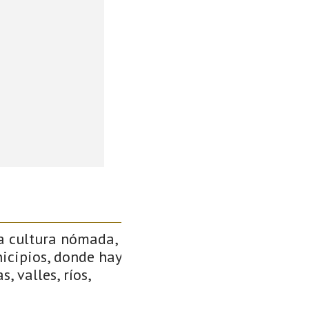
a cultura nómada,
icipios, donde hay
, valles, ríos,