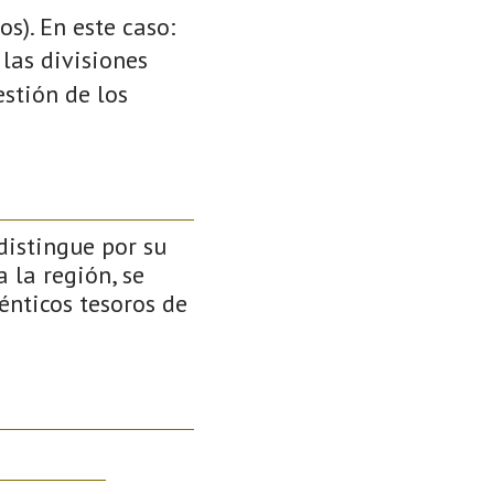
s). En este caso:
 las divisiones
stión de los
distingue por su
a la región, se
nticos tesoros de