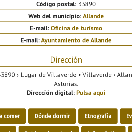
Código postal:
33890
Web del municipio:
Allande
E-mail:
Oficina de turismo
E-mail:
Ayuntamiento de Allande
Dirección
3890 › Lugar de Villaverde • Villaverde › Alla
Asturias.
Dirección digital:
Pulsa aquí
e comer
Dónde dormir
Etnografía
Ev