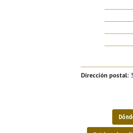
Dirección postal:
3
Dónd