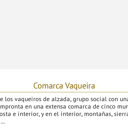
Comarca Vaqueira
 los vaqueiros de alzada, grupo social con un
impronta en una extensa comarca de cinco mun
sta e interior, y en el interior, montañas, sierras
s…