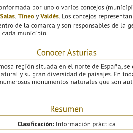
onformada por uno o varios concejos (municipio
Salas
,
Tineo
y
Valdés
. Los concejos representan
ntro de la comarca y son responsables de la ge
n cada municipio.
Conocer Asturias
mosa región situada en el norte de España, se 
natural y su gran diversidad de paisajes. En tod
numerosos monumentos naturales que son auté
Resumen
Clasificación:
Información práctica