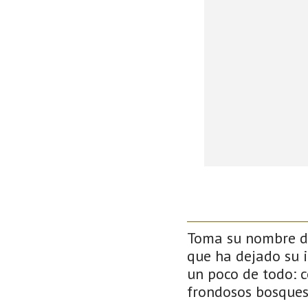
Toma su nombre de
que ha dejado su 
un poco de todo: co
frondosos bosque