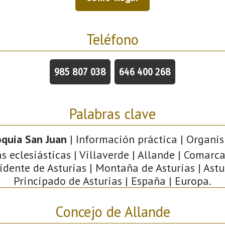
Teléfono
985 807 038
646 400 268
Palabras clave
oquia San Juan
| Información práctica | Organis
s eclesiásticas | Villaverde | Allande | Comarc
idente de Asturias | Montaña de Asturias | Astu
Principado de Asturias | España | Europa.
Concejo de Allande