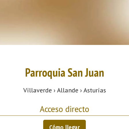
Parroquia San Juan
Villaverde › Allande › Asturias
Acceso directo
Cómo llegar