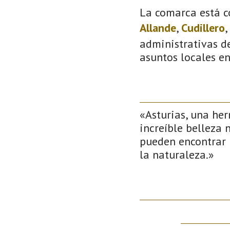
La comarca está c
Allande
,
Cudillero
,
administrativas de
asuntos locales e
«Asturias, una her
increíble belleza 
pueden encontrar 
la naturaleza.»