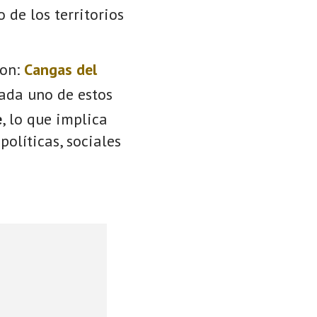
o de los territorios
on:
Cangas del
Cada uno de estos
e
, lo que implica
políticas, sociales