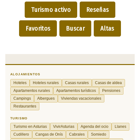
Turismo activo
Reseñas
Favoritos
Buscar
Altas