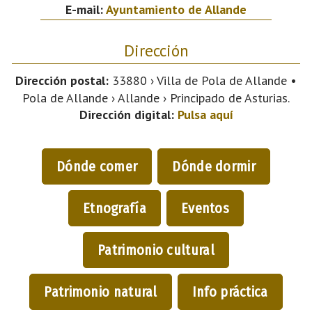
E-mail:
Ayuntamiento de Allande
Dirección
Dirección postal:
33880 › Villa de Pola de Allande •
Pola de Allande › Allande › Principado de Asturias.
Dirección digital:
Pulsa aquí
Dónde comer
Dónde dormir
Etnografía
Eventos
Patrimonio cultural
Patrimonio natural
Info práctica