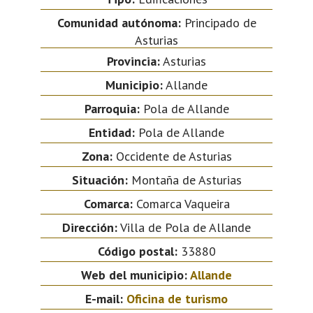
Comunidad autónoma:
Principado de
Asturias
Provincia:
Asturias
Municipio:
Allande
Parroquia:
Pola de Allande
Entidad:
Pola de Allande
Zona:
Occidente de Asturias
Situación:
Montaña de Asturias
Comarca:
Comarca Vaqueira
Dirección:
Villa de Pola de Allande
Código postal:
33880
Web del municipio:
Allande
E-mail:
Oficina de turismo