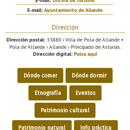
E-mail:
Oficina de turismo
E-mail:
Ayuntamiento de Allande
Dirección
Dirección postal:
33880 › Villa de Pola de Allande •
Pola de Allande › Allande › Principado de Asturias.
Dirección digital:
Pulsa aquí
Dónde comer
Dónde dormir
Etnografía
Eventos
Patrimonio cultural
Patrimonio natural
Info práctica