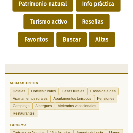
Patrimonio natural
Info práctica
Turismo activo
Reseñas
Favoritos
Buscar
Altas