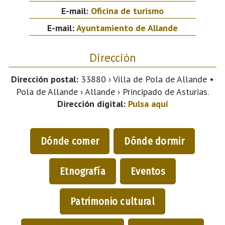
E-mail:
Oficina de turismo
E-mail:
Ayuntamiento de Allande
Dirección
Dirección postal:
33880 › Villa de Pola de Allande •
Pola de Allande › Allande › Principado de Asturias.
Dirección digital:
Pulsa aquí
Dónde comer
Dónde dormir
Etnografía
Eventos
Patrimonio cultural