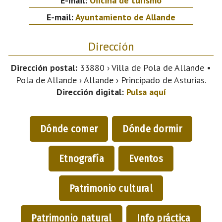
E-mail:
Oficina de turismo
E-mail:
Ayuntamiento de Allande
Dirección
Dirección postal:
33880 › Villa de Pola de Allande •
Pola de Allande › Allande › Principado de Asturias.
Dirección digital:
Pulsa aquí
Dónde comer
Dónde dormir
Etnografía
Eventos
Patrimonio cultural
Patrimonio natural
Info práctica