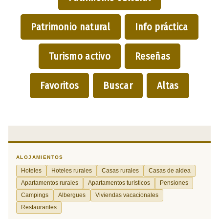
Patrimonio natural
Info práctica
Turismo activo
Reseñas
Favoritos
Buscar
Altas