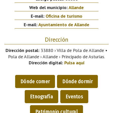
Web del municipio:
Allande
E-mail:
Oficina de turismo
E-mail:
Ayuntamiento de Allande
Dirección
Dirección postal:
33880 › Villa de Pola de Allande •
Pola de Allande › Allande › Principado de Asturias.
Dirección digital:
Pulsa aquí
Dónde comer
Dónde dormir
Etnografía
Eventos
Patrimonio cultural