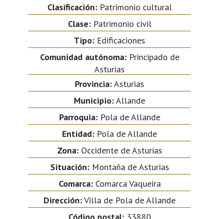
Clasificación:
Patrimonio cultural
Clase:
Patrimonio civil
Tipo:
Edificaciones
Comunidad autónoma:
Principado de
Asturias
Provincia:
Asturias
Municipio:
Allande
Parroquia:
Pola de Allande
Entidad:
Pola de Allande
Zona:
Occidente de Asturias
Situación:
Montaña de Asturias
Comarca:
Comarca Vaqueira
Dirección:
Villa de Pola de Allande
Código postal:
33880