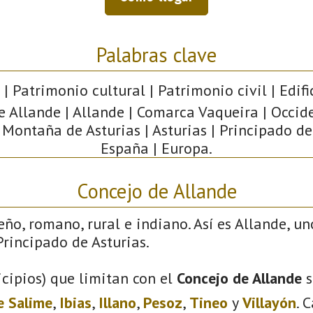
Palabras clave
| Patrimonio cultural | Patrimonio civil | Edifi
e Allande | Allande | Comarca Vaqueira | Occid
 Montaña de Asturias | Asturias | Principado de
España | Europa.
Concejo de Allande
eño, romano, rural e indiano. Así es Allande, un
rincipado de Asturias.
cipios) que limitan con el
Concejo de Allande
s
e Salime
,
Ibias
,
Illano
,
Pesoz
,
Tineo
y
Villayón
. 