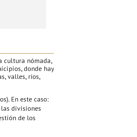
a cultura nómada,
icipios, donde hay
, valles, ríos,
s). En este caso:
 las divisiones
stión de los