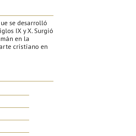
ue se desarrolló
glos IX y X. Surgió
lmán en la
arte cristiano en