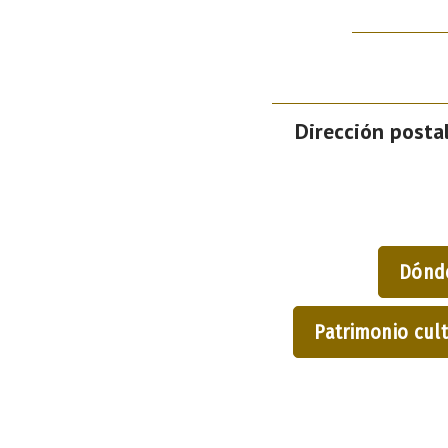
Dirección postal
Dónd
Patrimonio cult