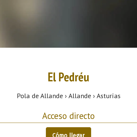
El Pedréu
Pola de Allande › Allande › Asturias
Acceso directo
Cómo llegar