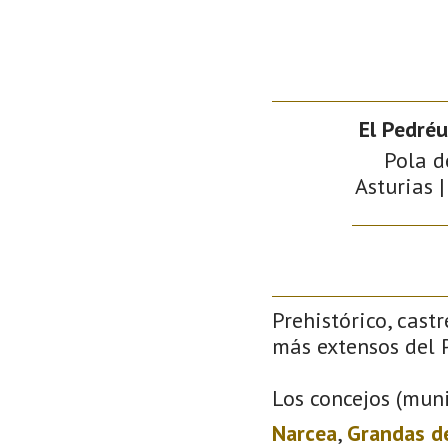
El Pedréu
Pola d
Asturias |
Prehistórico, castr
más extensos del P
Los concejos (muni
Narcea
,
Grandas d