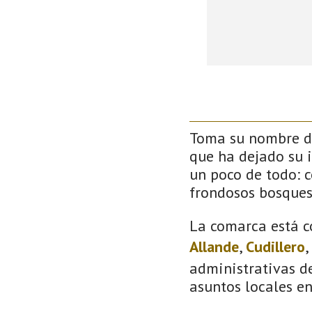
Toma su nombre de
que ha dejado su 
un poco de todo: co
frondosos bosque
La comarca está c
Allande
,
Cudillero
,
administrativas de
asuntos locales e