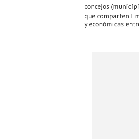
concejos (municip
que comparten lími
y económicas entre