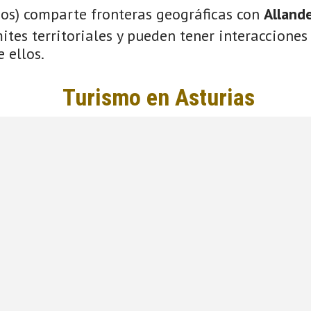
ios) comparte fronteras geográficas con
Alland
tes territoriales y pueden tener interacciones 
 ellos.