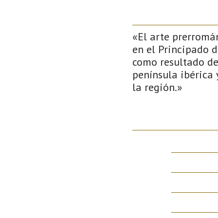
«El arte prerromán
en el Principado d
como resultado de
península ibérica 
la región.»