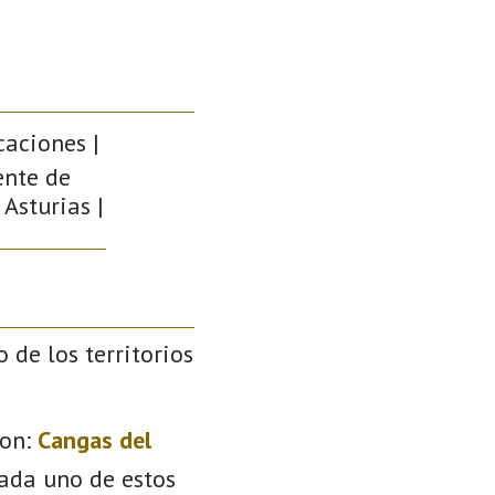
caciones |
ente de
 Asturias |
o de los territorios
on:
Cangas del
Cada uno de estos