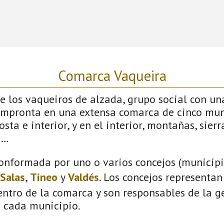
Comarca Vaqueira
 los vaqueiros de alzada, grupo social con un
impronta en una extensa comarca de cinco mun
sta e interior, y en el interior, montañas, sierras
s…
onformada por uno o varios concejos (municipio
Salas
,
Tineo
y
Valdés
. Los concejos representan
ntro de la comarca y son responsables de la ge
n cada municipio.