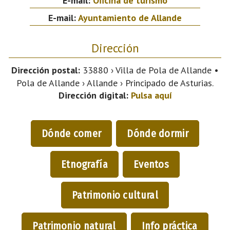
E-mail:
Oficina de turismo
E-mail:
Ayuntamiento de Allande
Dirección
Dirección postal:
33880 › Villa de Pola de Allande •
Pola de Allande › Allande › Principado de Asturias.
Dirección digital:
Pulsa aquí
Dónde comer
Dónde dormir
Etnografía
Eventos
Patrimonio cultural
Patrimonio natural
Info práctica