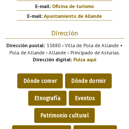
E-mail:
Oficina de turismo
E-mail:
Ayuntamiento de Allande
Dirección
Dirección postal:
33880 › Villa de Pola de Allande •
Pola de Allande › Allande › Principado de Asturias.
Dirección digital:
Pulsa aquí
Dónde comer
Dónde dormir
Etnografía
Eventos
Patrimonio cultural