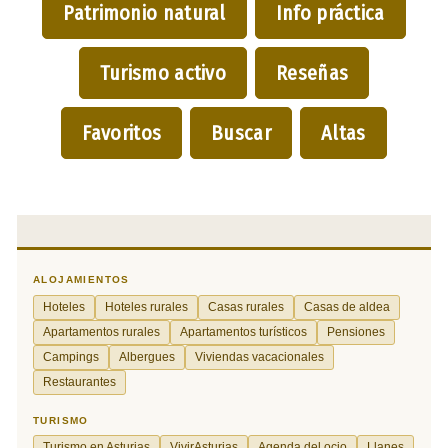
Patrimonio natural
Info práctica
Turismo activo
Reseñas
Favoritos
Buscar
Altas