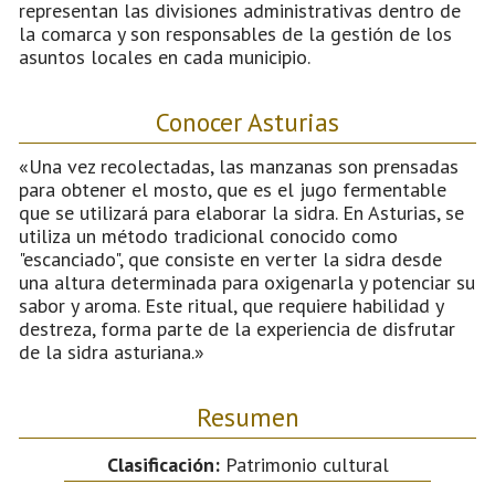
representan las divisiones administrativas dentro de
la comarca y son responsables de la gestión de los
asuntos locales en cada municipio.
Conocer Asturias
«Una vez recolectadas, las manzanas son prensadas
para obtener el mosto, que es el jugo fermentable
que se utilizará para elaborar la sidra. En Asturias, se
utiliza un método tradicional conocido como
"escanciado", que consiste en verter la sidra desde
una altura determinada para oxigenarla y potenciar su
sabor y aroma. Este ritual, que requiere habilidad y
destreza, forma parte de la experiencia de disfrutar
de la sidra asturiana.»
Resumen
Clasificación:
Patrimonio cultural