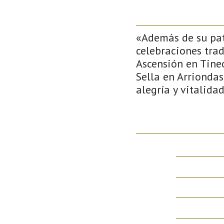
«Además de su patr
celebraciones trad
Ascensión en Tineo
Sella en Arriondas
alegría y vitalida