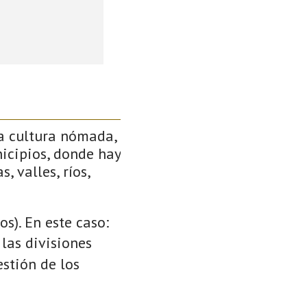
a cultura nómada,
icipios, donde hay
, valles, ríos,
s). En este caso:
 las divisiones
stión de los