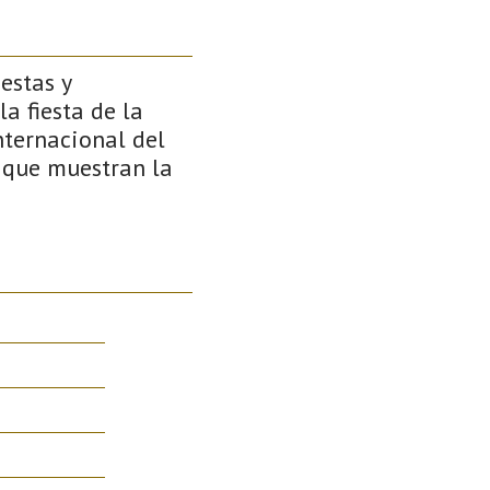
estas y
a fiesta de la
nternacional del
s que muestran la