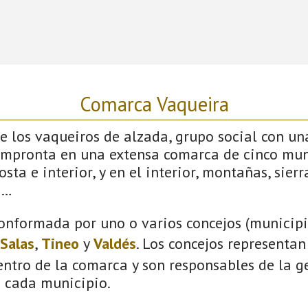
Comarca Vaqueira
 los vaqueiros de alzada, grupo social con un
impronta en una extensa comarca de cinco mun
sta e interior, y en el interior, montañas, sierras
s…
onformada por uno o varios concejos (municipio
Salas
,
Tineo
y
Valdés
. Los concejos representan
ntro de la comarca y son responsables de la ge
n cada municipio.