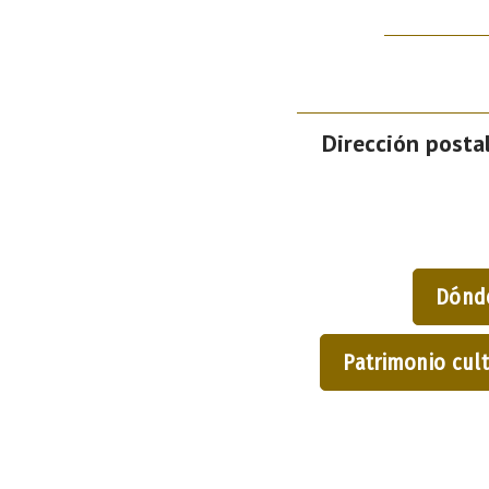
Dirección postal
Dónd
Patrimonio cult