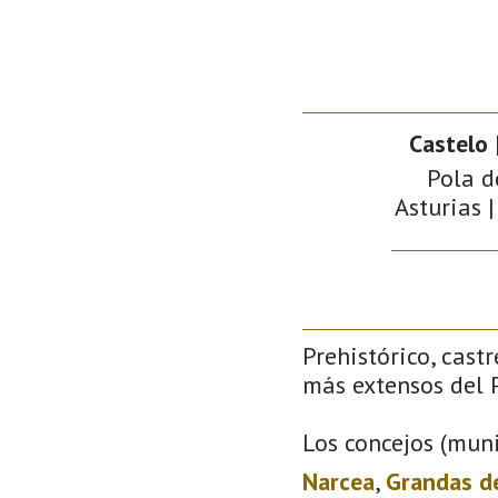
Castelo
|
Pola d
Asturias |
Prehistórico, castr
más extensos del P
Los concejos (muni
Narcea
,
Grandas d