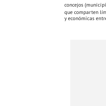
concejos (municip
que comparten lími
y económicas entre