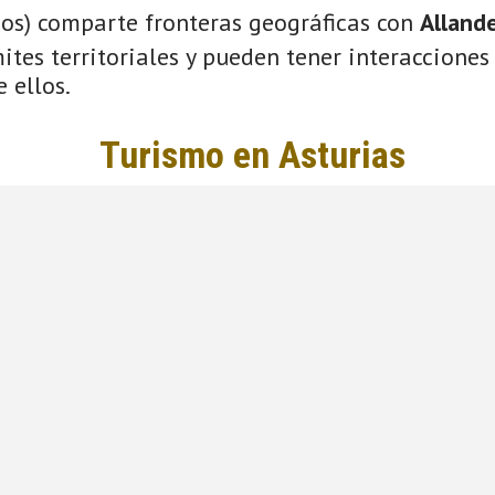
ios) comparte fronteras geográficas con
Alland
tes territoriales y pueden tener interacciones 
 ellos.