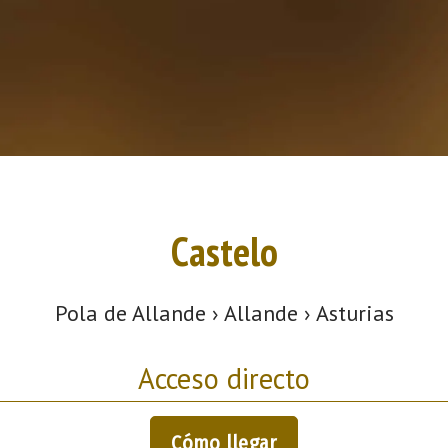
Castelo
Pola de Allande › Allande › Asturias
Acceso directo
Cómo llegar