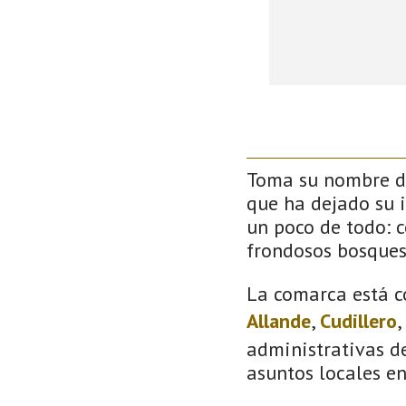
Toma su nombre de
que ha dejado su 
un poco de todo: co
frondosos bosque
La comarca está c
Allande
,
Cudillero
,
administrativas de
asuntos locales e