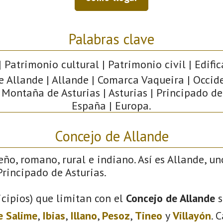
Palabras clave
 Patrimonio cultural | Patrimonio civil | Edific
e Allande | Allande | Comarca Vaqueira | Occid
 Montaña de Asturias | Asturias | Principado de
España | Europa.
Concejo de Allande
eño, romano, rural e indiano. Así es Allande, un
rincipado de Asturias.
cipios) que limitan con el
Concejo de Allande
s
e Salime
,
Ibias
,
Illano
,
Pesoz
,
Tineo
y
Villayón
. 