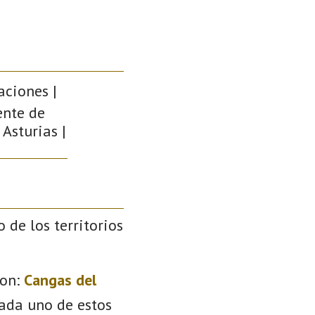
aciones |
ente de
 Asturias |
o de los territorios
on:
Cangas del
Cada uno de estos