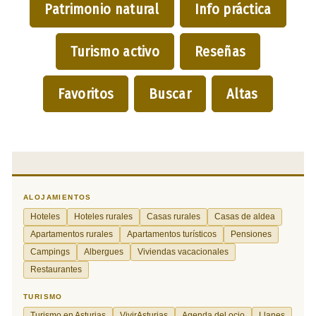
Patrimonio natural
Info práctica
Turismo activo
Reseñas
Favoritos
Buscar
Altas