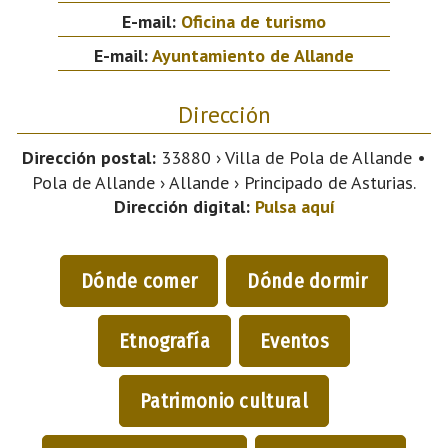
E-mail:
Oficina de turismo
E-mail:
Ayuntamiento de Allande
Dirección
Dirección postal:
33880 › Villa de Pola de Allande •
Pola de Allande › Allande › Principado de Asturias.
Dirección digital:
Pulsa aquí
Dónde comer
Dónde dormir
Etnografía
Eventos
Patrimonio cultural