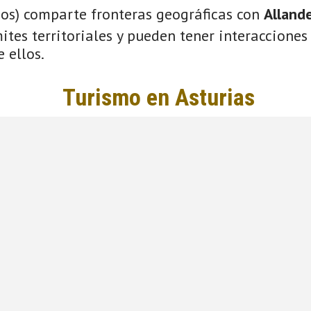
ios) comparte fronteras geográficas con
Alland
tes territoriales y pueden tener interacciones 
 ellos.