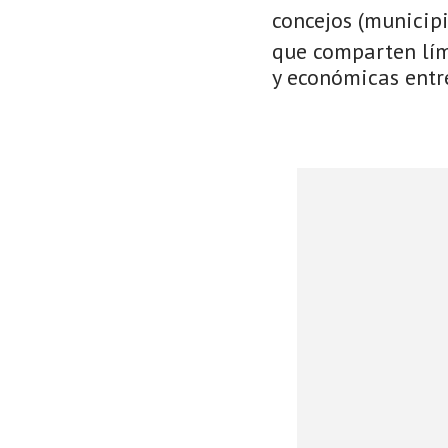
concejos (municip
que comparten lími
y económicas entre