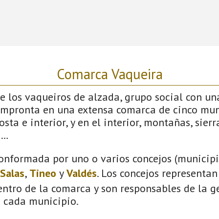
Comarca Vaqueira
 los vaqueiros de alzada, grupo social con un
impronta en una extensa comarca de cinco mun
sta e interior, y en el interior, montañas, sierras
s…
onformada por uno o varios concejos (municipio
Salas
,
Tineo
y
Valdés
. Los concejos representan
ntro de la comarca y son responsables de la ge
n cada municipio.