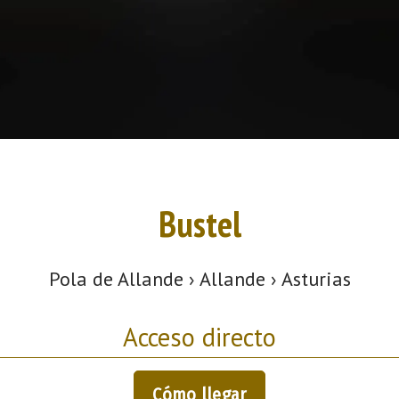
Bustel
Pola de Allande › Allande › Asturias
Acceso directo
Cómo llegar