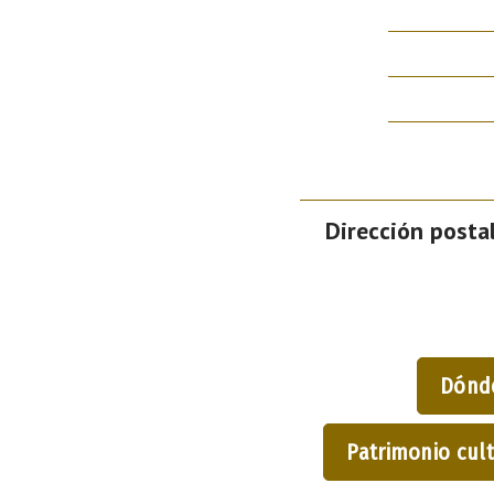
Dirección postal
Dónd
Patrimonio cult