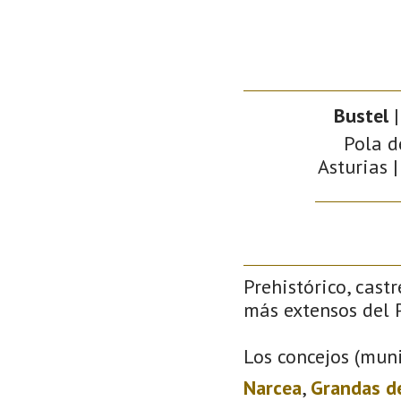
Bustel
|
Pola d
Asturias |
Prehistórico, castr
más extensos del P
Los concejos (muni
Narcea
,
Grandas d