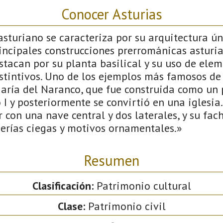
Conocer Asturias
sturiano se caracteriza por su arquitectura úni
incipales construcciones prerrománicas asturia
estacan por su planta basilical y su uso de ele
stintivos. Uno de los ejemplos más famosos de e
María del Naranco, que fue construida como un 
 I y posteriormente se convirtió en una iglesia
 con una nave central y dos laterales, y su fac
erías ciegas y motivos ornamentales.»
Resumen
Clasificación:
Patrimonio cultural
Clase:
Patrimonio civil