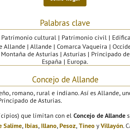
Palabras clave
 Patrimonio cultural | Patrimonio civil | Edific
e Allande | Allande | Comarca Vaqueira | Occid
 Montaña de Asturias | Asturias | Principado de
España | Europa.
Concejo de Allande
eño, romano, rural e indiano. Así es Allande, un
rincipado de Asturias.
cipios) que limitan con el
Concejo de Allande
s
e Salime
,
Ibias
,
Illano
,
Pesoz
,
Tineo
y
Villayón
. 