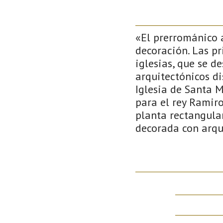
«El prerrománico a
decoración. Las pr
iglesias, que se d
arquitectónicos di
Iglesia de Santa 
para el rey Ramiro
planta rectangular
decorada con arqu