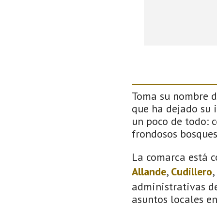
Toma su nombre de
que ha dejado su 
un poco de todo: co
frondosos bosque
La comarca está c
Allande
,
Cudillero
,
administrativas de
asuntos locales e