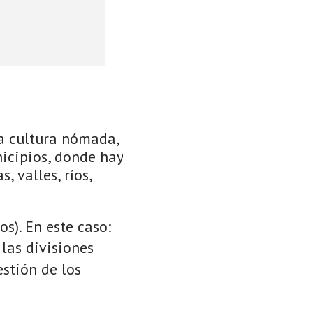
a cultura nómada,
icipios, donde hay
, valles, ríos,
s). En este caso:
 las divisiones
stión de los