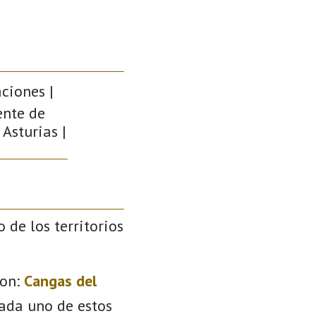
aciones |
ente de
 Asturias |
o de los territorios
on:
Cangas del
Cada uno de estos