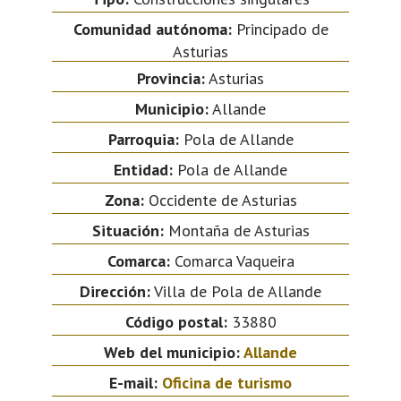
Comunidad autónoma:
Principado de
Asturias
Provincia:
Asturias
Municipio:
Allande
Parroquia:
Pola de Allande
Entidad:
Pola de Allande
Zona:
Occidente de Asturias
Situación:
Montaña de Asturias
Comarca:
Comarca Vaqueira
Dirección:
Villa de Pola de Allande
Código postal:
33880
Web del municipio:
Allande
E-mail:
Oficina de turismo