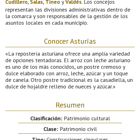
Cudillero
,
Salas
,
Tineo
y
Valdés
. Los concejos
representan las divisiones administrativas dentro de
la comarca y son responsables de la gestión de los
asuntos locales en cada municipio.
Conocer Asturias
«La repostería asturiana ofrece una amplia variedad
de opciones tentadoras. El arroz con leche asturiano
es uno de los más conocidos, un postre cremoso y
dulce elaborado con arroz, leche, azúcar y un toque
de canela. Otro postre tradicional es la casadiella, un
dulce de hojaldre relleno de nueces y azúcar.»
Resumen
Clasificación:
Patrimonio cultural
Clase:
Patrimonio civil
Tipo:
Construcciones singulares