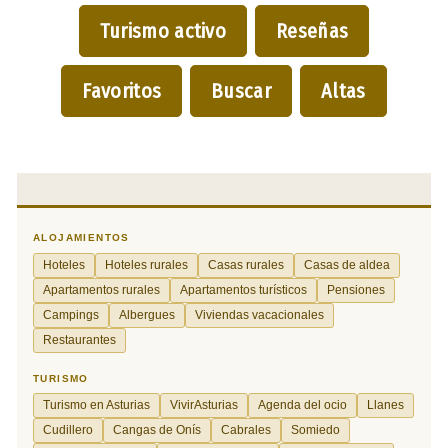
Turismo activo
Reseñas
Favoritos
Buscar
Altas