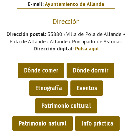
E-mail:
Ayuntamiento de Allande
Dirección
Dirección postal:
33880 › Villa de Pola de Allande •
Pola de Allande › Allande › Principado de Asturias.
Dirección digital:
Pulsa aquí
Dónde comer
Dónde dormir
Etnografía
Eventos
Patrimonio cultural
Patrimonio natural
Info práctica