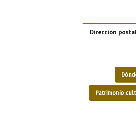
Dirección postal
Dónd
Patrimonio cult