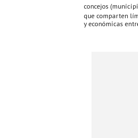
concejos (municip
que comparten lími
y económicas entre