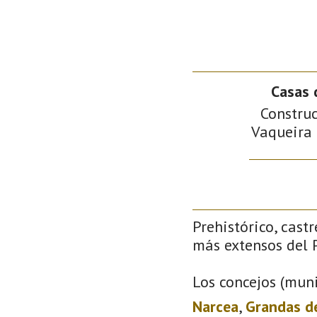
Casas 
Construc
Vaqueira 
Prehistórico, castr
más extensos del P
Los concejos (muni
Narcea
,
Grandas d