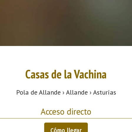
Casas de la Vachina
Pola de Allande › Allande › Asturias
Acceso directo
Cómo llegar