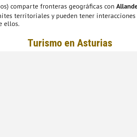
ios) comparte fronteras geográficas con
Alland
tes territoriales y pueden tener interacciones 
 ellos.