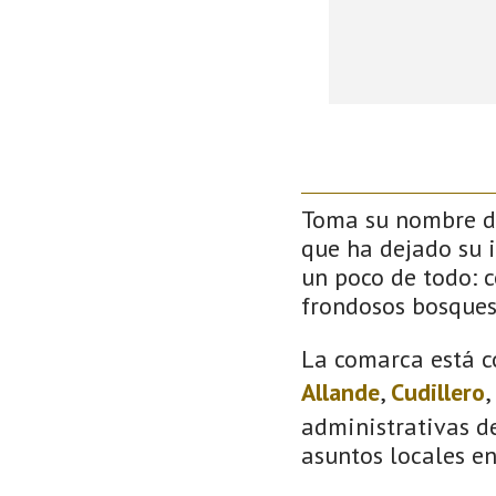
Toma su nombre de
que ha dejado su 
un poco de todo: co
frondosos bosque
La comarca está c
Allande
,
Cudillero
,
administrativas de
asuntos locales e