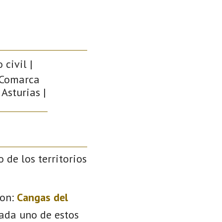
civil |
| Comarca
Asturias |
o de los territorios
on:
Cangas del
Cada uno de estos