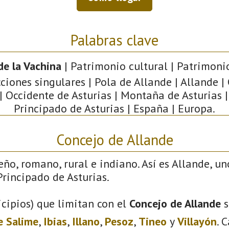
Palabras clave
de la Vachina
| Patrimonio cultural | Patrimonio 
ciones singulares | Pola de Allande | Allande 
| Occidente de Asturias | Montaña de Asturias | 
Principado de Asturias | España | Europa.
Concejo de Allande
eño, romano, rural e indiano. Así es Allande, un
rincipado de Asturias.
cipios) que limitan con el
Concejo de Allande
s
e Salime
,
Ibias
,
Illano
,
Pesoz
,
Tineo
y
Villayón
. 