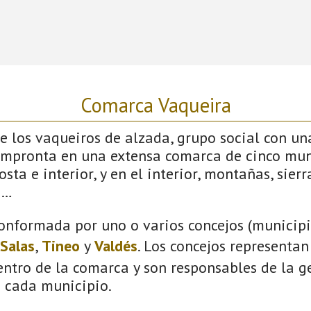
Comarca Vaqueira
 los vaqueiros de alzada, grupo social con un
impronta en una extensa comarca de cinco mun
sta e interior, y en el interior, montañas, sierras
s…
onformada por uno o varios concejos (municipio
Salas
,
Tineo
y
Valdés
. Los concejos representan
ntro de la comarca y son responsables de la ge
n cada municipio.