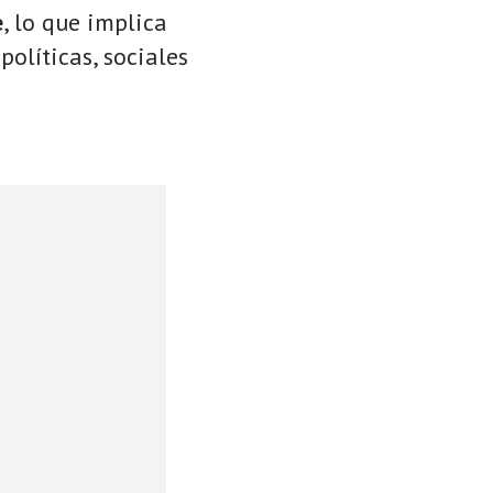
e
, lo que implica
políticas, sociales