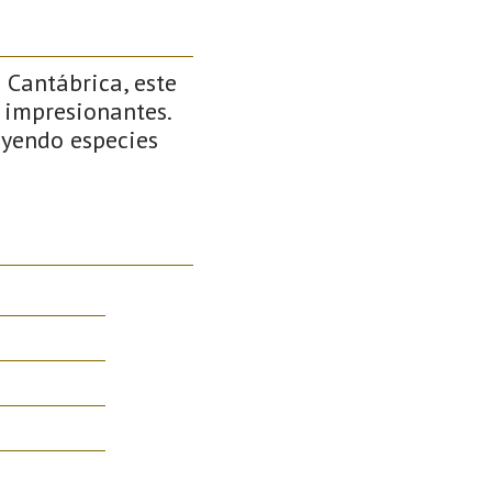
 Cantábrica, este
 impresionantes.
uyendo especies