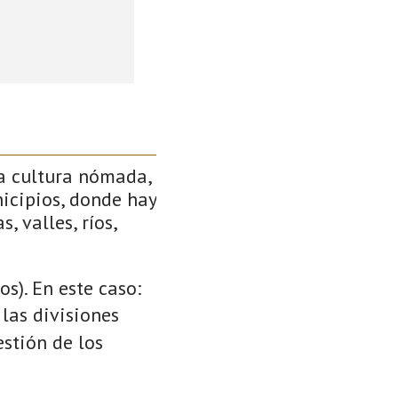
a cultura nómada,
icipios, donde hay
, valles, ríos,
s). En este caso:
 las divisiones
stión de los