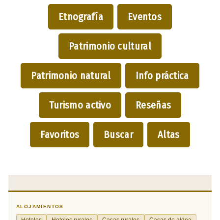
Etnografía
Eventos
Patrimonio cultural
Patrimonio natural
Info práctica
Turismo activo
Reseñas
Favoritos
Buscar
Altas