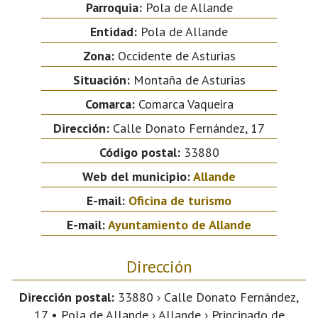
Parroquia:
Pola de Allande
Entidad:
Pola de Allande
Zona:
Occidente de Asturias
Situación:
Montaña de Asturias
Comarca:
Comarca Vaqueira
Dirección:
Calle Donato Fernández, 17
Código postal:
33880
Web del municipio:
Allande
E-mail:
Oficina de turismo
E-mail:
Ayuntamiento de Allande
Dirección
Dirección postal:
33880 › Calle Donato Fernández,
17 • Pola de Allande › Allande › Principado de