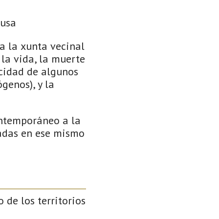
ousa
ía la xunta vecinal
 la vida, la muerte
icidad de algunos
genos), y la
ontemporáneo a la
tadas en ese mismo
o de los territorios