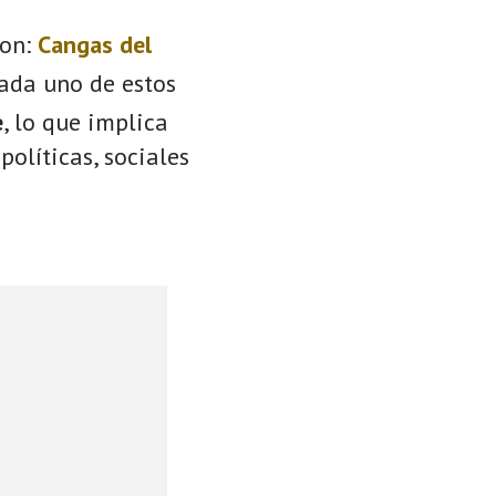
on:
Cangas del
Cada uno de estos
e
, lo que implica
políticas, sociales