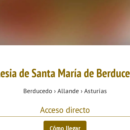
lesia de Santa María de Berduc
Berducedo › Allande › Asturias
Acceso directo
Cómo llegar