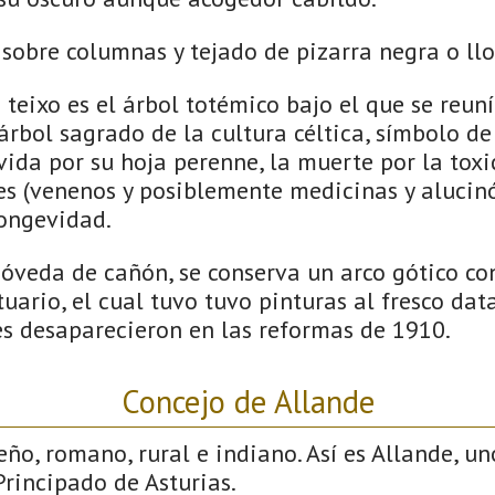
 sobre columnas y tejado de pizarra negra o ll
 o teixo es el árbol totémico bajo el que se reun
árbol sagrado de la cultura céltica, símbolo de
 vida por su hoja perenne, la muerte por la tox
s (venenos y posiblemente medicinas y alucinó
longevidad.
 bóveda de cañón, se conserva un arco gótico c
uario, el cual tuvo tuvo pinturas al fresco da
les desaparecieron en las reformas de 1910.
Concejo de Allande
eño, romano, rural e indiano. Así es Allande, un
rincipado de Asturias.