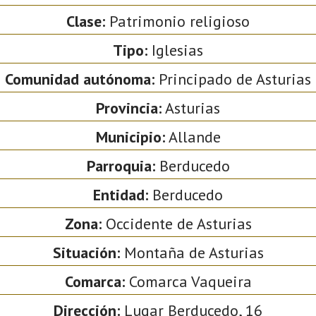
Clase:
Patrimonio religioso
Tipo:
Iglesias
Comunidad autónoma:
Principado de Asturias
Provincia:
Asturias
Municipio:
Allande
Parroquia:
Berducedo
Entidad:
Berducedo
Zona:
Occidente de Asturias
Situación:
Montaña de Asturias
Comarca:
Comarca Vaqueira
Dirección:
Lugar Berducedo, 16