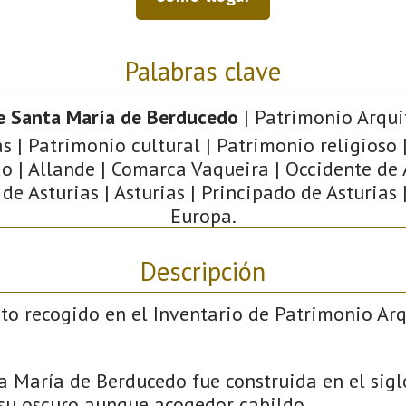
Palabras clave
de Santa María de Berducedo
| Patrimonio Arqui
s | Patrimonio cultural | Patrimonio religioso |
o | Allande | Comarca Vaqueira | Occidente de A
e Asturias | Asturias | Principado de Asturias 
Europa.
Descripción
to recogido en el Inventario de Patrimonio Ar
a María de Berducedo fue construida en el sigl
 su oscuro aunque acogedor cabildo.