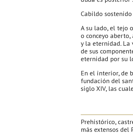
Cabildo sostenido
A su lado, el tejo
o conceyo aberto, 
y la eternidad. La
de sus componente
eternidad por su 
En el interior, de
fundación del sant
siglo XIV, las cua
Prehistórico, castr
más extensos del P