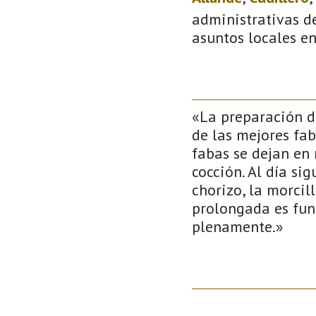
administrativas de
asuntos locales e
«La preparación d
de las mejores fab
fabas se dejan en 
cocción. Al día si
chorizo, la morcill
prolongada es fun
plenamente.»