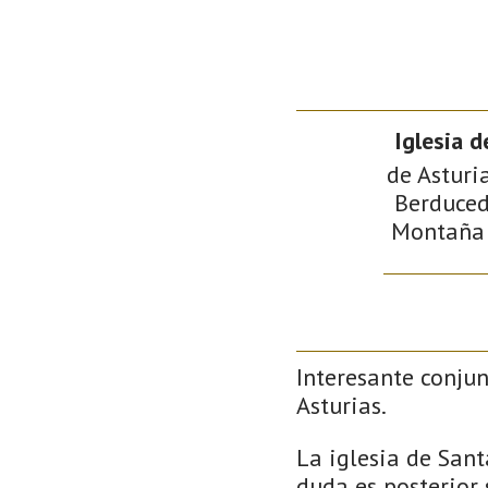
Iglesia 
de Asturia
Berduced
Montaña d
Interesante conjun
Asturias.
La iglesia de Sant
duda es posterior