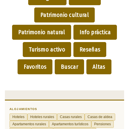
Patrimonio cultural
Patrimonio natural
Info práctica
Turismo activo
Reseñas
Favoritos
Buscar
Altas