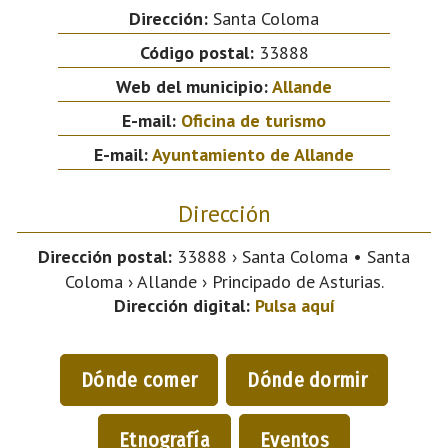
Dirección:
Santa Coloma
Código postal:
33888
Web del municipio:
Allande
E-mail:
Oficina de turismo
E-mail:
Ayuntamiento de Allande
Dirección
Dirección postal:
33888 › Santa Coloma • Santa
Coloma › Allande › Principado de Asturias.
Dirección digital:
Pulsa aquí
Dónde comer
Dónde dormir
Etnografía
Eventos