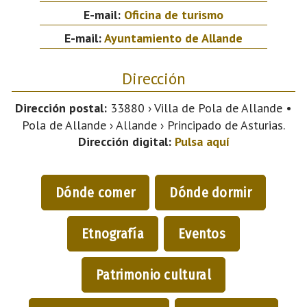
E-mail:
Oficina de turismo
E-mail:
Ayuntamiento de Allande
Dirección
Dirección postal:
33880 › Villa de Pola de Allande •
Pola de Allande › Allande › Principado de Asturias.
Dirección digital:
Pulsa aquí
Dónde comer
Dónde dormir
Etnografía
Eventos
Patrimonio cultural