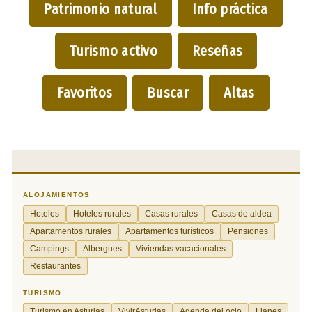
Patrimonio natural
Info práctica
Turismo activo
Reseñas
Favoritos
Buscar
Altas