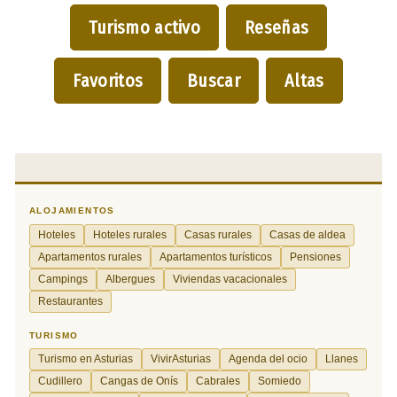
Turismo activo
Reseñas
Favoritos
Buscar
Altas