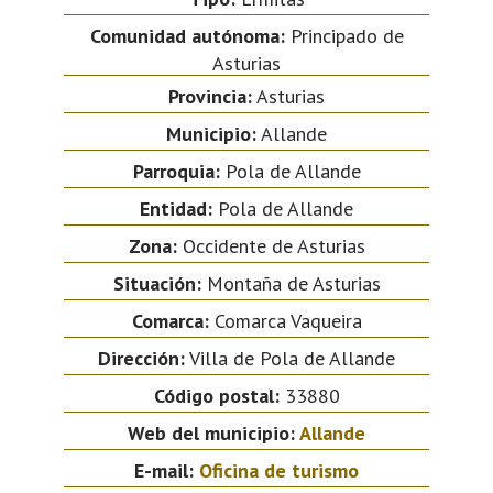
Comunidad autónoma:
Principado de
Asturias
Provincia:
Asturias
Municipio:
Allande
Parroquia:
Pola de Allande
Entidad:
Pola de Allande
Zona:
Occidente de Asturias
Situación:
Montaña de Asturias
Comarca:
Comarca Vaqueira
Dirección:
Villa de Pola de Allande
Código postal:
33880
Web del municipio:
Allande
E-mail:
Oficina de turismo