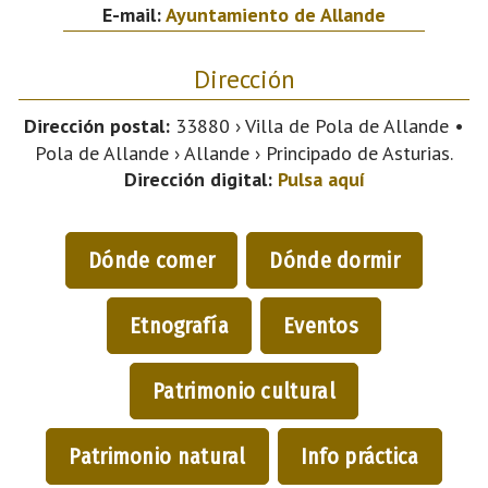
E-mail:
Ayuntamiento de Allande
Dirección
Dirección postal:
33880 › Villa de Pola de Allande •
Pola de Allande › Allande › Principado de Asturias.
Dirección digital:
Pulsa aquí
Dónde comer
Dónde dormir
Etnografía
Eventos
Patrimonio cultural
Patrimonio natural
Info práctica