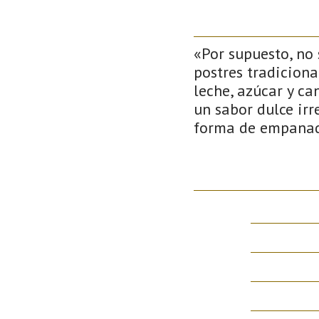
«Por supuesto, no
postres tradiciona
leche, azúcar y c
un sabor dulce irr
forma de empanadi