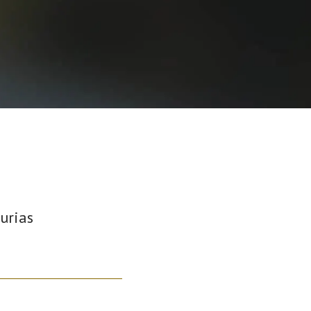
turias