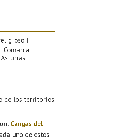
eligioso |
 | Comarca
Asturias |
o de los territorios
on:
Cangas del
Cada uno de estos