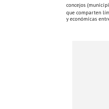
concejos (municip
que comparten lími
y económicas entre