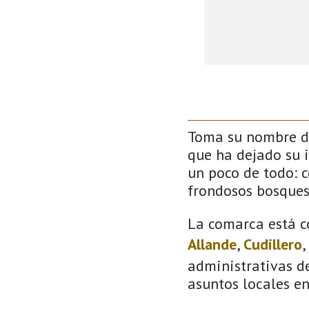
Toma su nombre de
que ha dejado su 
un poco de todo: co
frondosos bosque
La comarca está c
Allande
,
Cudillero
,
administrativas de
asuntos locales e