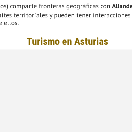
ios) comparte fronteras geográficas con
Alland
tes territoriales y pueden tener interacciones 
 ellos.