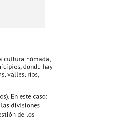
a cultura nómada,
icipios, donde hay
, valles, ríos,
s). En este caso:
 las divisiones
stión de los