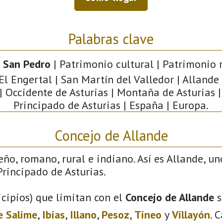
Palabras clave
e San Pedro
| Patrimonio cultural | Patrimonio r
 El Engertal | San Martín del Valledor | Allande
| Occidente de Asturias | Montaña de Asturias | 
Principado de Asturias | España | Europa.
Concejo de Allande
eño, romano, rural e indiano. Así es Allande, un
rincipado de Asturias.
cipios) que limitan con el
Concejo de Allande
s
e Salime
,
Ibias
,
Illano
,
Pesoz
,
Tineo
y
Villayón
. 