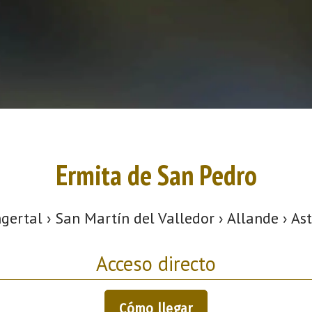
Ermita de San Pedro
gertal › San Martín del Valledor › Allande › As
Acceso directo
Cómo llegar