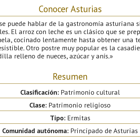
Conocer Asturias
 se puede hablar de la gastronomía asturiana s
les. El arroz con leche es un clásico que se pre
anela, cocinado lentamente hasta obtener una t
esistible. Otro postre muy popular es la casadie
lla relleno de nueces, azúcar y anís.»
Resumen
Clasificación:
Patrimonio cultural
Clase:
Patrimonio religioso
Tipo:
Ermitas
Comunidad autónoma:
Principado de Asturias