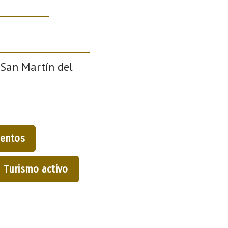
 San Martín del
entos
Turismo activo