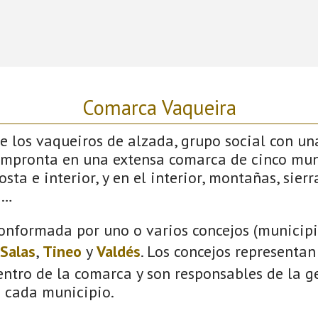
Comarca Vaqueira
 los vaqueiros de alzada, grupo social con un
impronta en una extensa comarca de cinco mun
sta e interior, y en el interior, montañas, sierras
s…
onformada por uno o varios concejos (municipio
Salas
,
Tineo
y
Valdés
. Los concejos representan
ntro de la comarca y son responsables de la ge
n cada municipio.