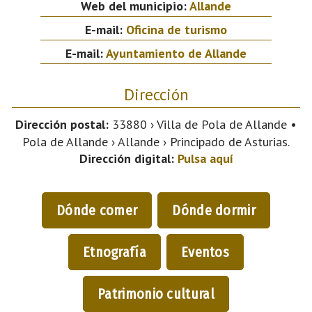
Web del municipio:
Allande
E-mail:
Oficina de turismo
E-mail:
Ayuntamiento de Allande
Dirección
Dirección postal:
33880 › Villa de Pola de Allande •
Pola de Allande › Allande › Principado de Asturias.
Dirección digital:
Pulsa aquí
Dónde comer
Dónde dormir
Etnografía
Eventos
Patrimonio cultural