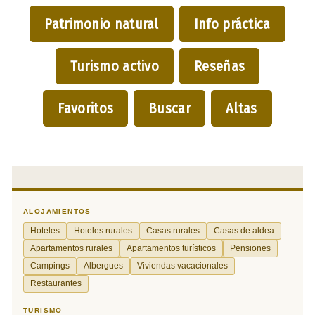
Patrimonio natural
Info práctica
Turismo activo
Reseñas
Favoritos
Buscar
Altas