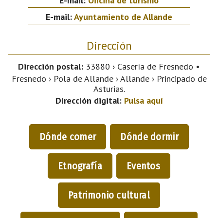
E-mail:
Oficina de turismo
E-mail:
Ayuntamiento de Allande
Dirección
Dirección postal:
33880 › Casería de Fresnedo •
Fresnedo › Pola de Allande › Allande › Principado de
Asturias.
Dirección digital:
Pulsa aquí
Dónde comer
Dónde dormir
Etnografía
Eventos
Patrimonio cultural