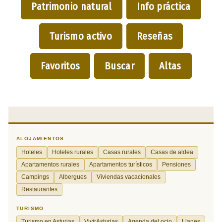
Patrimonio natural
Info práctica
Turismo activo
Reseñas
Favoritos
Buscar
Altas