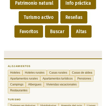
Patrimonio natural
Info práctica
Turismo activo
Reseñas
Favoritos
Buscar
Altas