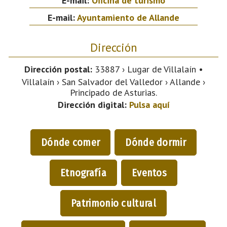
E-mail:
Oficina de turismo
E-mail:
Ayuntamiento de Allande
Dirección
Dirección postal:
33887 › Lugar de Villalaín •
Villalaín › San Salvador del Valledor › Allande ›
Principado de Asturias.
Dirección digital:
Pulsa aquí
Dónde comer
Dónde dormir
Etnografía
Eventos
Patrimonio cultural