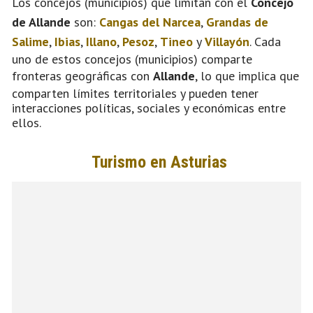
Los concejos (municipios) que limitan con el
Concejo
de Allande
son:
Cangas del Narcea
,
Grandas de
Salime
,
Ibias
,
Illano
,
Pesoz
,
Tineo
y
Villayón
. Cada
uno de estos concejos (municipios) comparte
fronteras geográficas con
Allande
, lo que implica que
comparten límites territoriales y pueden tener
interacciones políticas, sociales y económicas entre
ellos.