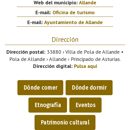
Web del municipio:
Allande
E-mail:
Oficina de turismo
E-mail:
Ayuntamiento de Allande
Dirección
Dirección postal:
33880 › Villa de Pola de Allande •
Pola de Allande › Allande › Principado de Asturias.
Dirección digital:
Pulsa aquí
Dónde comer
Dónde dormir
Etnografía
Eventos
Patrimonio cultural