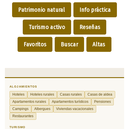
Patrimonio natural
Info práctica
Turismo activo
Reseñas
Favoritos
Buscar
Altas