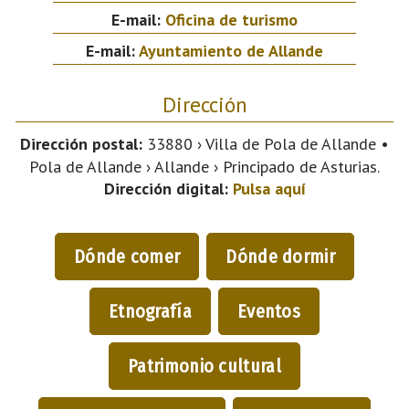
E-mail:
Oficina de turismo
E-mail:
Ayuntamiento de Allande
Dirección
Dirección postal:
33880 › Villa de Pola de Allande •
Pola de Allande › Allande › Principado de Asturias.
Dirección digital:
Pulsa aquí
Dónde comer
Dónde dormir
Etnografía
Eventos
Patrimonio cultural