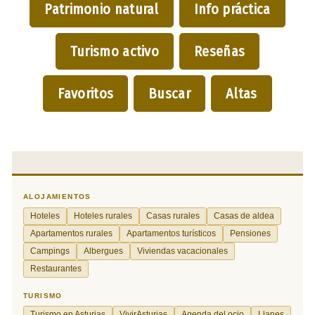
Patrimonio natural
Info práctica
Turismo activo
Reseñas
Favoritos
Buscar
Altas