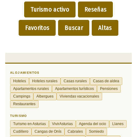
Turismo activo
Reseñas
Favoritos
Buscar
Altas