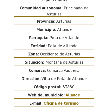
Comunidad autónoma:
Principado de
Asturias
Provincia:
Asturias
Municipio:
Allande
Parroquia:
Pola de Allande
Entidad:
Pola de Allande
Zona:
Occidente de Asturias
Situación:
Montaña de Asturias
Comarca:
Comarca Vaqueira
Dirección:
Villa de Pola de Allande
Código postal:
33880
Web del municipio:
Allande
E-mail:
Oficina de turismo