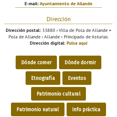
E-mail:
Ayuntamiento de Allande
Dirección
Dirección postal:
33880 › Villa de Pola de Allande •
Pola de Allande › Allande › Principado de Asturias.
Dirección digital:
Pulsa aquí
Dónde comer
Dónde dormir
Etnografía
Eventos
Patrimonio cultural
Patrimonio natural
Info práctica