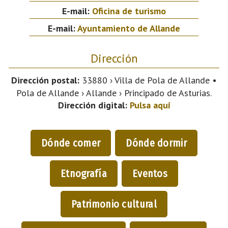
E-mail:
Oficina de turismo
E-mail:
Ayuntamiento de Allande
Dirección
Dirección postal:
33880 › Villa de Pola de Allande •
Pola de Allande › Allande › Principado de Asturias.
Dirección digital:
Pulsa aquí
Dónde comer
Dónde dormir
Etnografía
Eventos
Patrimonio cultural