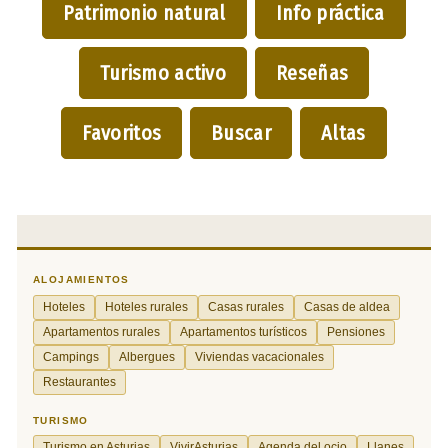
Patrimonio natural
Info práctica
Turismo activo
Reseñas
Favoritos
Buscar
Altas