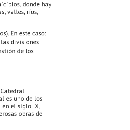
icipios, donde hay
, valles, ríos,
s). En este caso:
 las divisiones
stión de los
 Catedral
l es uno de los
en el siglo IX,
erosas obras de