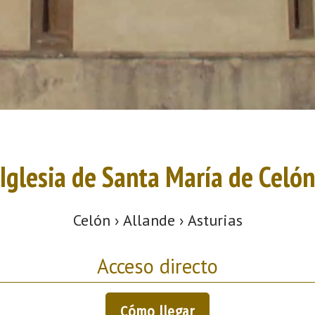
Iglesia de Santa María de Celón
Celón › Allande › Asturias
Acceso directo
Cómo llegar