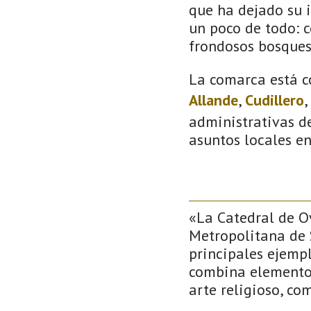
que ha dejado su 
un poco de todo: co
frondosos bosque
La comarca está c
Allande
,
Cudillero
,
administrativas de
asuntos locales e
«La Catedral de O
Metropolitana de 
principales ejempl
combina elementos
arte religioso, co