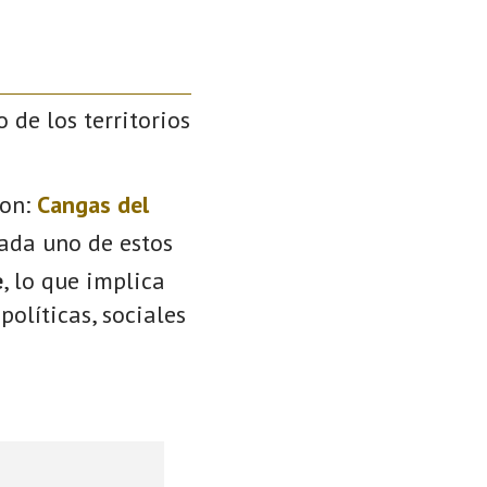
o de los territorios
on:
Cangas del
Cada uno de estos
e
, lo que implica
políticas, sociales