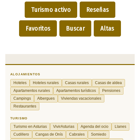
Turismo activo
Reseñas
Favoritos
Buscar
Altas