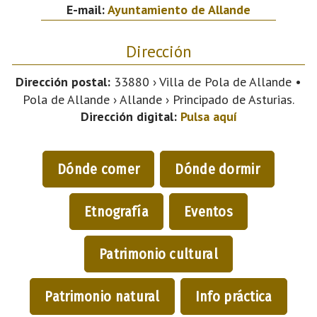
E-mail:
Ayuntamiento de Allande
Dirección
Dirección postal:
33880 › Villa de Pola de Allande •
Pola de Allande › Allande › Principado de Asturias.
Dirección digital:
Pulsa aquí
Dónde comer
Dónde dormir
Etnografía
Eventos
Patrimonio cultural
Patrimonio natural
Info práctica