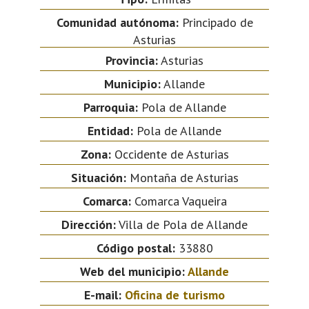
Comunidad autónoma:
Principado de
Asturias
Provincia:
Asturias
Municipio:
Allande
Parroquia:
Pola de Allande
Entidad:
Pola de Allande
Zona:
Occidente de Asturias
Situación:
Montaña de Asturias
Comarca:
Comarca Vaqueira
Dirección:
Villa de Pola de Allande
Código postal:
33880
Web del municipio:
Allande
E-mail:
Oficina de turismo